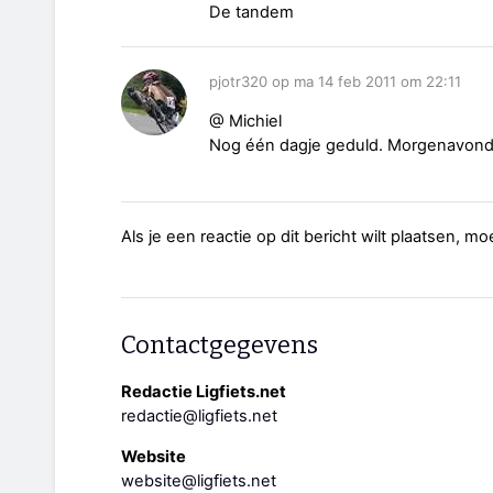
De tandem
pjotr320 op ma 14 feb 2011 om 22:11
@ Michiel
Nog één dagje geduld. Morgenavond k
Als je een reactie op dit bericht wilt plaatsen, mo
Contactgegevens
Redactie Ligfiets.net
redactie@ligfiets.net
Website
website@ligfiets.net