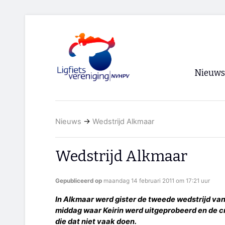
Nieuws
Voorpagi
Nieuws
→
Wedstrijd Alkmaar
Archief
RSS
Wedstrijd Alkmaar
Gepubliceerd op
maandag 14 februari 2011 om 17:21 uur
In Alkmaar werd gister de tweede wedstrijd va
middag waar Keirin werd uitgeprobeerd en de
die dat niet vaak doen.