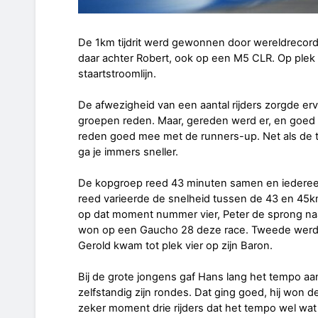
De 1km tijdrit werd gewonnen door wereldrecordh
daar achter Robert, ook op een M5 CLR. Op plek
staartstroomlijn.
De afwezigheid van een aantal rijders zorgde erv
groepen reden. Maar, gereden werd er, en goed 
reden goed mee met de runners-up. Net als de to
ga je immers sneller.
De kopgroep reed 43 minuten samen en iedereen
reed varieerde de snelheid tussen de 43 en 45
op dat moment nummer vier, Peter de sprong naar
won op een Gaucho 28 deze race. Tweede werd 
Gerold kwam tot plek vier op zijn Baron.
Bij de grote jongens gaf Hans lang het tempo a
zelfstandig zijn rondes. Dat ging goed, hij won 
zeker moment drie rijders dat het tempo wel wat