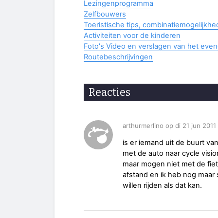
Lezingenprogramma
Zelfbouwers
Toeristische tips, combinatiemogelijkh
Activiteiten voor de kinderen
Foto's Video en verslagen van het eve
Routebeschrijvingen
Reacties
arthurmerlino op di 21 jun 201
is er iemand uit de buurt v
met de auto naar cycle visio
maar mogen niet met de fiets
afstand en ik heb nog maar 
willen rijden als dat kan.