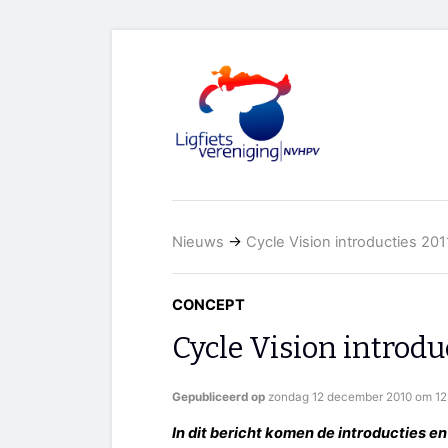
Nieuws
→
Cycle Vision introducties 201
CONCEPT
Cycle Vision introdu
Gepubliceerd op
zondag 12 december 2010 om 12
In dit bericht komen de introducties 