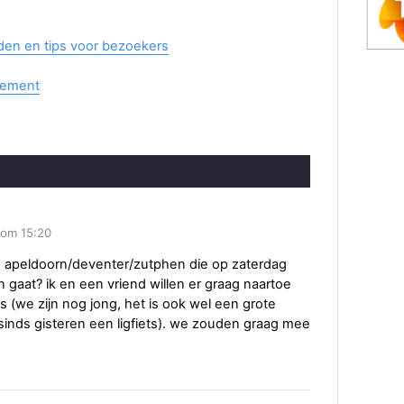
eden en tips voor bezoekers
nement
1 om 15:20
an apeldoorn/deventer/zutphen die op zaterdag
n gaat? ik en een vriend willen er graag naartoe
 (we zijn nog jong, het is ook wel een grote
sinds gisteren een ligfiets). we zouden graag mee