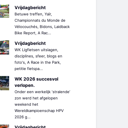
Vrijdagbericht
Betuwe treffen, Yaïr,
Championnats du Monde de
Vélocouchés, Bidons, Laidback
Bike Report, A Rac...
Vrijdagbericht
WK Ligfietsen uitslagen,
disciplines, sfeer, blogs en
foto's, A Race in the Park,
petitie fietspa...
WK 2026 succesvol
verlopen.
Onder een werkelijk ‘stralende’
zon werd het afgelopen
weekend het
Wereldkampioenschap HPV
2026 g...
Vrijdagbericht