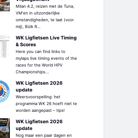
Milan 4.2, reizen met de Tuna,
VM'en in uitzonderlijke
omstandigheden, te laat (voor
mij), Bülk R...
WK Ligfietsen Live Timing
& Scores
Here you can find links to
mylaps live timing events of the
races for the World HPV
Championships...
WK Ligfietsen 2026
update
Weersvoorspelling: het
programma WK 26 hoeft niet te
worden aangepast – tips!
WK Ligfietsen 2026
update
Nog maar een paar dagen en