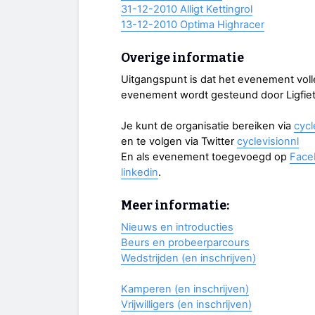
31-12-2010 Alligt Kettingrol
13-12-2010 Optima Highracer
Overige informatie
Uitgangspunt is dat het evenement volle
evenement wordt gesteund door Ligfie
Je kunt de organisatie bereiken via
cycl
en te volgen via Twitter
cyclevisionnl
En als evenement toegevoegd op
Face
linkedin
.
Meer informatie:
Nieuws en introducties
Beurs en probeerparcours
Wedstrijden (en inschrijven)
Kamperen (en inschrijven)
Vrijwilligers (en inschrijven)