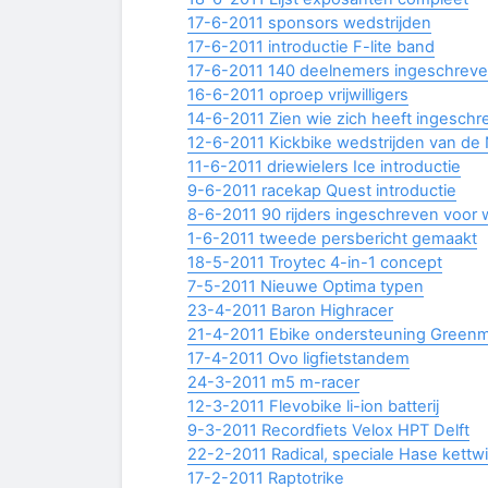
17-6-2011 sponsors wedstrijden
17-6-2011 introductie F-lite band
17-6-2011 140 deelnemers ingeschrev
16-6-2011 oproep vrijwilligers
14-6-2011 Zien wie zich heeft ingeschr
12-6-2011 Kickbike wedstrijden van de 
11-6-2011 driewielers Ice introductie
9-6-2011 racekap Quest introductie
8-6-2011 90 rijders ingeschreven voor 
1-6-2011 tweede persbericht gemaakt
18-5-2011 Troytec 4-in-1 concept
7-5-2011 Nieuwe Optima typen
23-4-2011 Baron Highracer
21-4-2011 Ebike ondersteuning Green
17-4-2011 Ovo ligfietstandem
24-3-2011 m5 m-racer
12-3-2011 Flevobike li-ion batterij
9-3-2011 Recordfiets Velox HPT Delft
22-2-2011 Radical, speciale Hase kettw
17-2-2011 Raptotrike