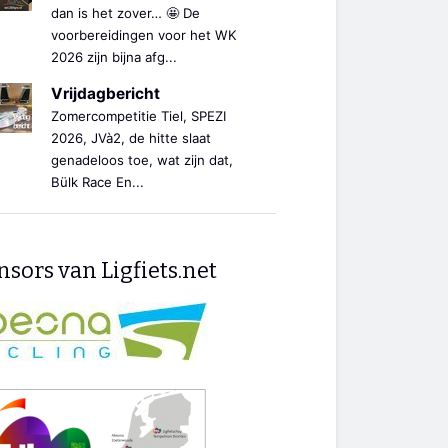
dan is het zover… 🤩 De
voorbereidingen voor het WK
2026 zijn bijna afg...
Vrijdagbericht
Zomercompetitie Tiel, SPEZI
2026, JVà2, de hitte slaat
genadeloos toe, wat zijn dat,
Bülk Race En...
sors van Ligfiets.net