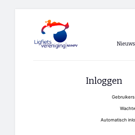
Nieuws
Voorpagi
Archief
Inloggen
RSS
Gebruiker
Wacht
Automatisch inl