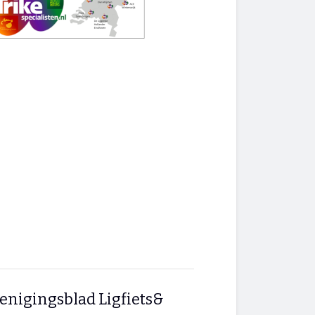
enigingsblad Ligfiets&