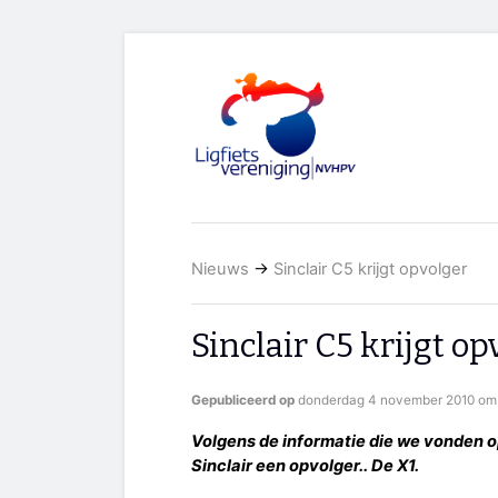
Nieuws
→
Sinclair C5 krijgt opvolger
Sinclair C5 krijgt op
Gepubliceerd op
donderdag 4 november 2010 om 
Volgens de informatie die we vonden op 
Sinclair een opvolger.. De X1.