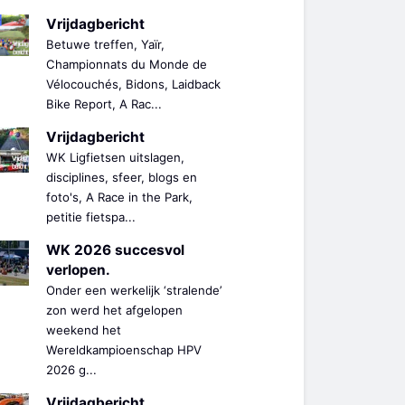
Vrijdagbericht
Betuwe treffen, Yaïr,
Championnats du Monde de
Vélocouchés, Bidons, Laidback
Bike Report, A Rac...
Vrijdagbericht
WK Ligfietsen uitslagen,
disciplines, sfeer, blogs en
foto's, A Race in the Park,
petitie fietspa...
WK 2026 succesvol
verlopen.
Onder een werkelijk ‘stralende’
zon werd het afgelopen
weekend het
Wereldkampioenschap HPV
2026 g...
Vrijdagbericht