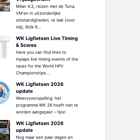
Milan 4.2, reizen met de Tuna,
VM'en in uitzonderlijke
omstandigheden, te laat (voor
mij), Bülk R...
WK Ligfietsen Live Timing
& Scores
Here you can find links to
mylaps live timing events of the
races for the World HPV
Championships...
WK Ligfietsen 2026
update
Weersvoorspelling: het
programma WK 26 hoeft niet te
worden aangepast – tips!
WK Ligfietsen 2026
update
Nog maar een paar dagen en