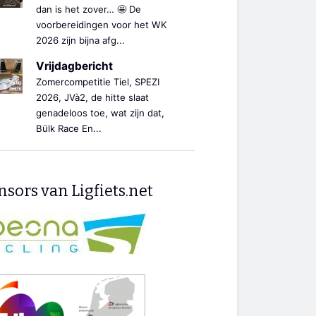
dan is het zover… 🤩 De
voorbereidingen voor het WK
2026 zijn bijna afg...
Vrijdagbericht
Zomercompetitie Tiel, SPEZI
2026, JVà2, de hitte slaat
genadeloos toe, wat zijn dat,
Bülk Race En...
sors van Ligfiets.net