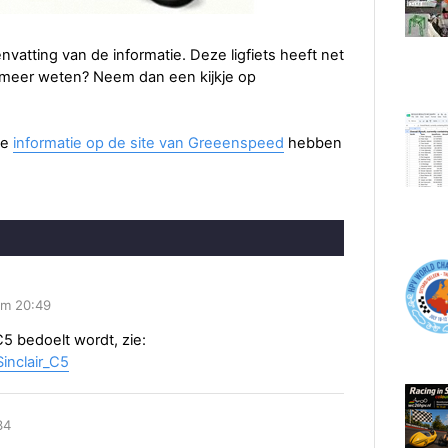
vatting van de informatie. Deze ligfiets heeft net
e meer weten? Neem dan een kijkje op
ze
informatie op de site van Greeenspeed
hebben
om 20:49
C5 bedoelt wordt, zie:
Sinclair_C5
34