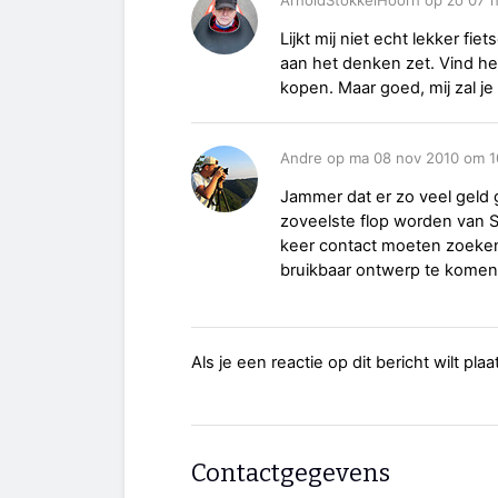
Lijkt mij niet echt lekker fi
aan het denken zet. Vind het
kopen. Maar goed, mij zal je 
Andre op ma 08 nov 2010 om 1
Jammer dat er zo veel geld 
zoveelste flop worden van Si
keer contact moeten zoeken
bruikbaar ontwerp te komen
Als je een reactie op dit bericht wilt pl
Contactgegevens