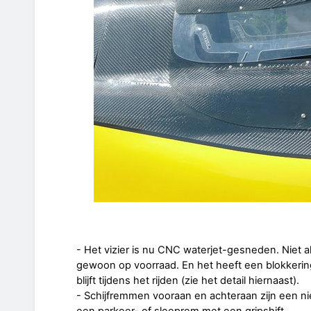
- Het vizier is nu CNC waterjet-gesneden. Niet all
gewoon op voorraad. En het heeft een blokkeri
blijft tijdens het rijden (zie het detail hiernaast).
- Schijfremmen vooraan en achteraan zijn een ni
een parkeer- of sleeprem met een gripshift.