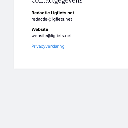
Contactgegevens
Redactie Ligfiets.net
redactie@ligfiets.net
Website
website@ligfiets.net
Privacyverklaring