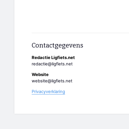
Contactgegevens
Redactie Ligfiets.net
redactie@ligfiets.net
Website
website@ligfiets.net
Privacyverklaring