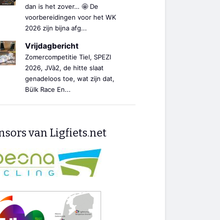
dan is het zover… 🤩 De
voorbereidingen voor het WK
2026 zijn bijna afg...
Vrijdagbericht
Zomercompetitie Tiel, SPEZI
2026, JVà2, de hitte slaat
genadeloos toe, wat zijn dat,
Bülk Race En...
sors van Ligfiets.net