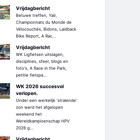
Vrijdagbericht
Betuwe treffen, Yaïr,
Championnats du Monde de
Vélocouchés, Bidons, Laidback
Bike Report, A Rac...
Vrijdagbericht
WK Ligfietsen uitslagen,
disciplines, sfeer, blogs en
foto's, A Race in the Park,
petitie fietspa...
WK 2026 succesvol
verlopen.
Onder een werkelijk ‘stralende’
zon werd het afgelopen
weekend het
Wereldkampioenschap HPV
2026 g...
Vrijdagbericht