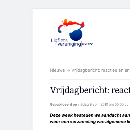
Nieuws
→
Vrijdagbericht: reacties en an
Vrijdagbericht: reac
Gepubliceerd op
vrijdag 9 april 2010 om 00:00 uur
Deze week besteden we aandacht aan r
weer een verzameling van algemene li