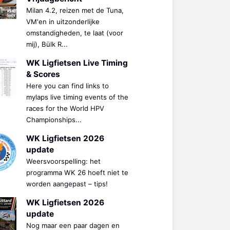
Milan 4.2, reizen met de Tuna,
VM'en in uitzonderlijke
omstandigheden, te laat (voor
mij), Bülk R...
WK Ligfietsen Live Timing
& Scores
Here you can find links to
mylaps live timing events of the
races for the World HPV
Championships...
WK Ligfietsen 2026
update
Weersvoorspelling: het
programma WK 26 hoeft niet te
worden aangepast – tips!
WK Ligfietsen 2026
update
Nog maar een paar dagen en