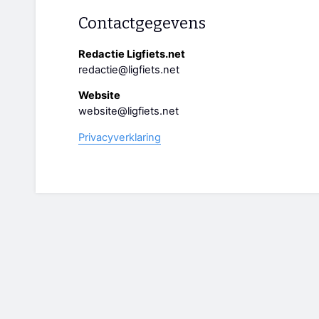
Contactgegevens
Redactie Ligfiets.net
redactie@ligfiets.net
Website
website@ligfiets.net
Privacyverklaring