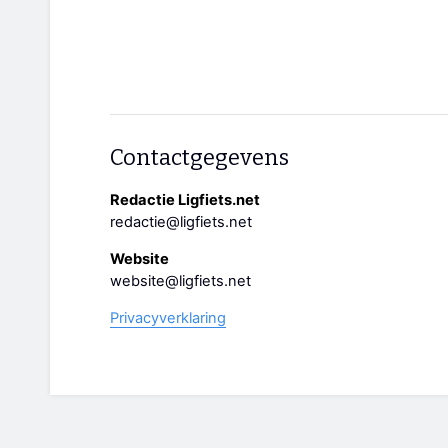
Contactgegevens
Redactie Ligfiets.net
redactie@ligfiets.net
Website
website@ligfiets.net
Privacyverklaring