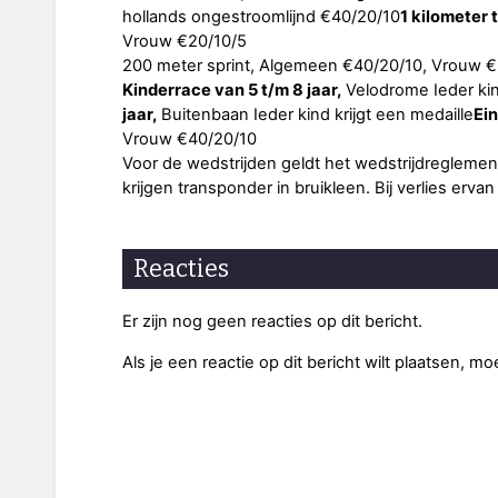
hollands ongestroomlijnd €40/20/10
1 kilometer ti
Vrouw €20/10/5
200 meter sprint, Algemeen €40/20/10, Vrouw €
Kinderrace van 5 t/m 8 jaar,
Velodrome Ieder kind
jaar,
Buitenbaan Ieder kind krijgt een medaille
Ei
Vrouw €40/20/10
Voor de wedstrijden geldt het wedstrijdregleme
krijgen transponder in bruikleen. Bij verlies erva
Reacties
Er zijn nog geen reacties op dit bericht.
Als je een reactie op dit bericht wilt plaatsen, mo