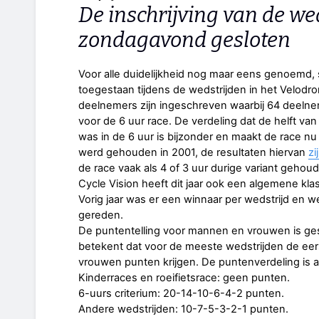
De inschrijving van de we
zondagavond gesloten
Voor alle duidelijkheid nog maar eens genoemd, s
toegestaan tijdens de wedstrijden in het Velodro
deelnemers zijn ingeschreven waarbij 64 deeln
voor de 6 uur race. De verdeling dat de helft van
was in de 6 uur is bijzonder en maakt de race nu 
werd gehouden in 2001, de resultaten hiervan
zi
de race vaak als 4 of 3 uur durige variant gehou
Cycle Vision heeft dit jaar ook een algemene k
Vorig jaar was er een winnaar per wedstrijd en 
gereden.
De puntentelling voor mannen en vrouwen is ges
betekent dat voor de meeste wedstrijden de ee
vrouwen punten krijgen. De puntenverdeling is al
Kinderraces en roeifietsrace: geen punten.
6-uurs criterium: 20-14-10-6-4-2 punten.
Andere wedstrijden: 10-7-5-3-2-1 punten.