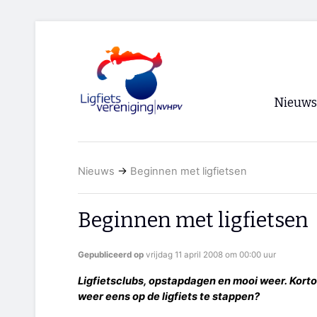
Nieuws
Voorpagi
Nieuws
→
Beginnen met ligfietsen
Archief
RSS
Beginnen met ligfietsen
Gepubliceerd op
vrijdag 11 april 2008 om 00:00 uur
Ligfietsclubs, opstapdagen en mooi weer. Kort
weer eens op de ligfiets te stappen?