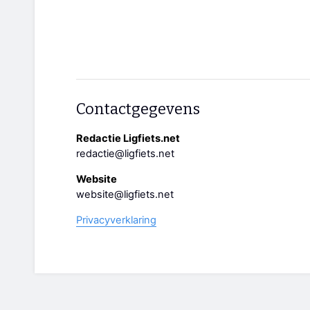
Contactgegevens
Redactie Ligfiets.net
redactie@ligfiets.net
Website
website@ligfiets.net
Privacyverklaring