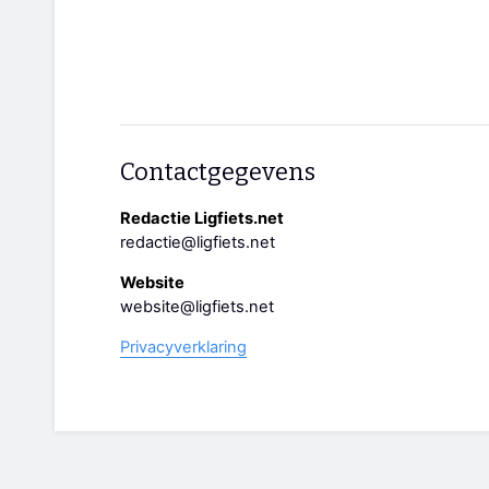
Contactgegevens
Redactie Ligfiets.net
redactie@ligfiets.net
Website
website@ligfiets.net
Privacyverklaring