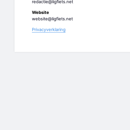
redactie@ligfiets.net
Website
website@ligfiets.net
Privacyverklaring