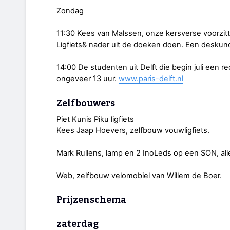
Zondag
11:30 Kees van Malssen, onze kersverse voorzitte
Ligfiets& nader uit de doeken doen. Een deskun
14:00 De studenten uit Delft die begin juli een re
ongeveer 13 uur.
www.paris-delft.nl
Zelfbouwers
Piet Kunis Piku ligfiets
Kees Jaap Hoevers, zelfbouw vouwligfiets.
Mark Rullens, lamp en 2 InoLeds op een SON, all
Web, zelfbouw velomobiel van Willem de Boer.
Prijzenschema
zaterdag