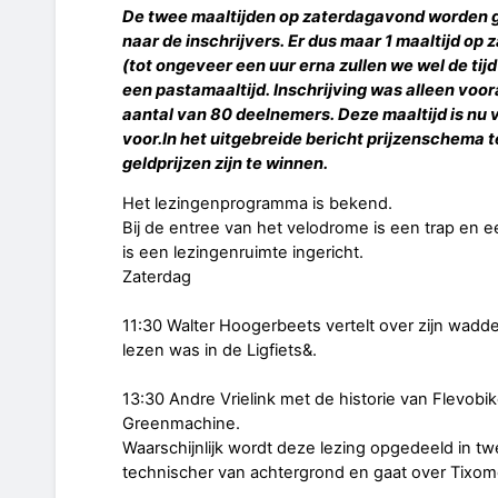
De twee maaltijden op zaterdagavond worden g
naar de inschrijvers. Er dus maar 1 maaltijd op
(tot ongeveer een uur erna zullen we wel de tij
een pastamaaltijd. Inschrijving was alleen vo
aantal van 80 deelnemers. Deze maaltijd is nu v
voor.In het uitgebreide bericht prijzenschema
geldprijzen zijn te winnen.
Het lezingenprogramma is bekend.
Bij de entree van het velodrome is een trap en e
is een lezingenruimte ingericht.
Zaterdag
11:30 Walter Hoogerbeets vertelt over zijn wadden
lezen was in de Ligfiets&.
13:30 Andre Vrielink met de historie van Flevobi
Greenmachine.
Waarschijnlijk wordt deze lezing opgedeeld in t
technischer van achtergrond en gaat over Tixom