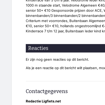
Kinderrace van 5 t/m 8 jaar. Velodrome Ieder kind
1000 m staande start, Velodrome Algemeen €40/2
senior 50+ €10 Gesponsorde prijzen door ACE, W
binnenbanden/3 binnenbanden/2 binnenbande
Criterium met voorrondes, Buitenbaan Algemeen 
€10, senior 50+ €10, hollands ongestroomlijnd 
Kinderrace 7 t/m 12 jaar, Buitenbaan Ieder kind kr
Reacties
Er zijn nog geen reacties op dit bericht.
Als je een reactie op dit bericht wilt plaatsen, mo
Contactgegevens
Redactie Ligfiets.net