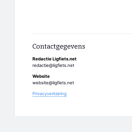
Contactgegevens
Redactie Ligfiets.net
redactie@ligfiets.net
Website
website@ligfiets.net
Privacyverklaring