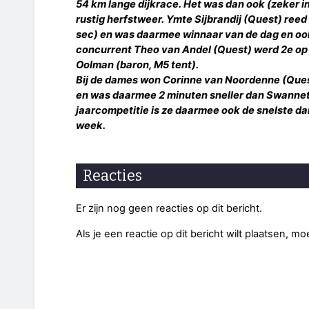
54 km lange dijkrace. Het was dan ook (zeker in
rustig herfstweer. Ymte Sijbrandij (Quest) reed 
sec) en was daarmee winnaar van de dag en ook
concurrent Theo van Andel (Quest) werd 2e op
Oolman (baron, M5 tent).
Bij de dames won Corinne van Noordenne (Ques
en was daarmee 2 minuten sneller dan Swannet
jaarcompetitie is ze daarmee ook de snelste dam
week.
Reacties
Er zijn nog geen reacties op dit bericht.
Als je een reactie op dit bericht wilt plaatsen, mo