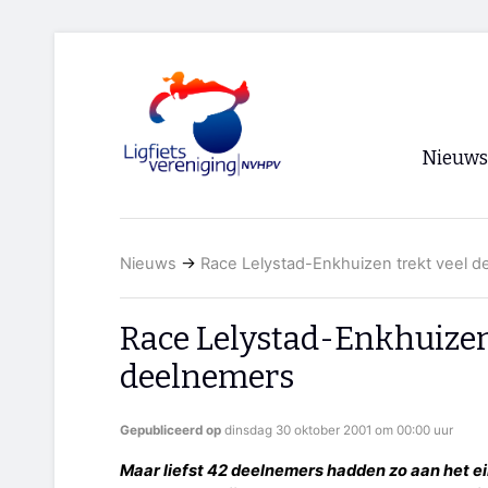
Nieuws
Voorpagi
Nieuws
→
Race Lelystad-Enkhuizen trekt veel 
Archief
RSS
Race Lelystad-Enkhuizen
deelnemers
Gepubliceerd op
dinsdag 30 oktober 2001 om 00:00 uur
Maar liefst 42 deelnemers hadden zo aan het ei