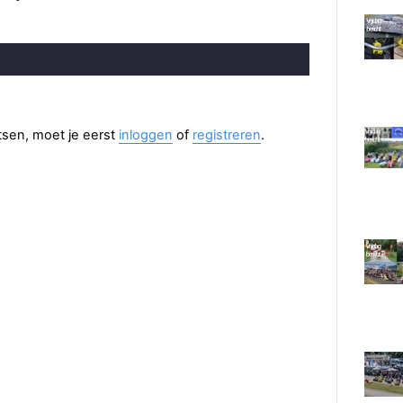
aatsen, moet je eerst
inloggen
of
registreren
.