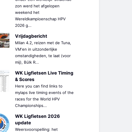
zon werd het afgelopen
weekend het
Wereldkampioenschap HPV
2026 g...
Vrijdagbericht
Milan 4.2, reizen met de Tuna,
VM'en in uitzonderlijke
omstandigheden, te laat (voor
mij), Bülk R...
WK Ligfietsen Live Timing
& Scores
Here you can find links to
mylaps live timing events of the
races for the World HPV
Championships...
WK Ligfietsen 2026
update
Weersvoorspelling: het