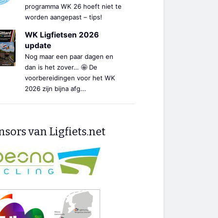
programma WK 26 hoeft niet te
worden aangepast – tips!
WK Ligfietsen 2026
update
Nog maar een paar dagen en
dan is het zover… 🤩 De
voorbereidingen voor het WK
2026 zijn bijna afg...
sors van Ligfiets.net