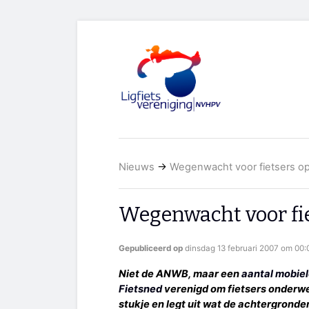
Nieuws
→
Wegenwacht voor fietsers op
Wegenwacht voor fie
Gepubliceerd op
dinsdag 13 februari 2007 om 00:
Niet de ANWB, maar een
aantal mobie
Fietsned
verenigd om fietsers onderwe
stukje en legt uit wat de achtergronden