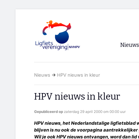
Nieuws
Voorpagi
Nieuws
→
HPV nieuws in kleur
Archief
RSS
HPV nieuws in kleur
Gepubliceerd op
zaterdag 29 april 2000 om 00:00 uur
HPV nieuws, het Nederlandstalige ligfietsblad w
blijven is nu ook de voorpagina aantrekkelijker
Wil je ook HPV nieuws ontvangen, word dan li