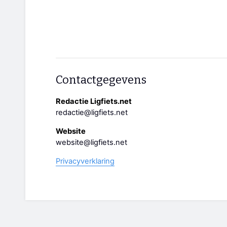
Contactgegevens
Redactie Ligfiets.net
redactie@ligfiets.net
Website
website@ligfiets.net
Privacyverklaring