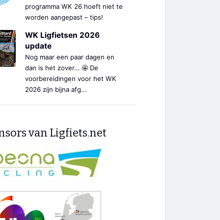
programma WK 26 hoeft niet te
worden aangepast – tips!
WK Ligfietsen 2026
update
Nog maar een paar dagen en
dan is het zover… 🤩 De
voorbereidingen voor het WK
2026 zijn bijna afg...
sors van Ligfiets.net