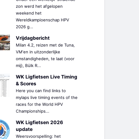
zon werd het afgelopen
weekend het
Wereldkampioenschap HPV
2026 g...
Vrijdagbericht
Milan 4.2, reizen met de Tuna,
VM'en in uitzonderlijke
omstandigheden, te laat (voor
mij), Bülk R...
WK Ligfietsen Live Timing
& Scores
Here you can find links to
mylaps live timing events of the
races for the World HPV
Championships...
WK Ligfietsen 2026
update
Weersvoorspelling: het