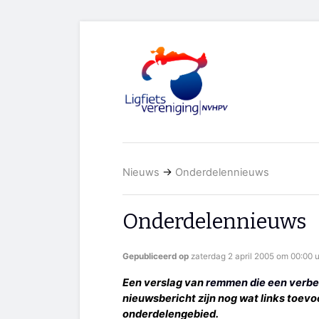
Nieuws
→
Onderdelennieuws
Onderdelennieuws
Gepubliceerd op
zaterdag 2 april 2005 om 00:00 
Een verslag van
remmen die een verbe
nieuwsbericht zijn nog wat links toev
onderdelengebied.