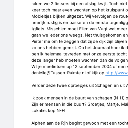
raken we 2 fietsers bij een afslag kwijt. Toch n
keer toch maar even wachten op het kruispunt of
Mobieltjes blijken uitgezet. Wij vervolgen de ro
heerlijk rustig is en passeren de eerste tegenlig
ligfiets. Misschien moet Ellen van Vugt wat meer
gaan we ieder ons weegs. Net thuisgekomen en n
Pieter me om te zeggen dat zij de dijk zijn blijv
zo ons hebben gemist. Op het Journaal hoor ik da
ben ik helemaal tevreden met onze eerste tocht
deze langer heb moeten wachten dan de volgend
Wil je meefietsen op 12 september 2004 of een 
danielle@Tussen-Ruimte.nl of kijk op
http://www.l
Verder deze twee oproepjes uit Schagen en uit A
Ik zoek mensen in de buurt van schagen (N-H) om
Zijn er mensen in die buurt? Groetjes, Martje. M
Lokatie: kop N-H
Alphen aan de Rijn begint gewoon met een tocht 