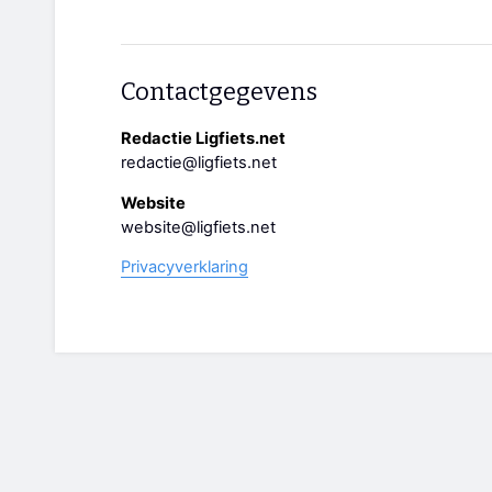
Contactgegevens
Redactie Ligfiets.net
redactie@ligfiets.net
Website
website@ligfiets.net
Privacyverklaring