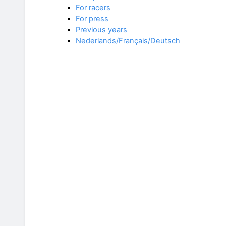
For racers
For press
Previous years
Nederlands/Français/Deutsch