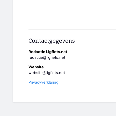
Contactgegevens
Redactie Ligfiets.net
redactie@ligfiets.net
Website
website@ligfiets.net
Privacyverklaring