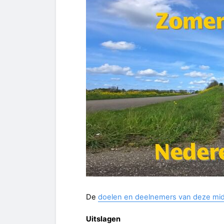
De
doelen en deelnemers van deze mi
Uitslagen