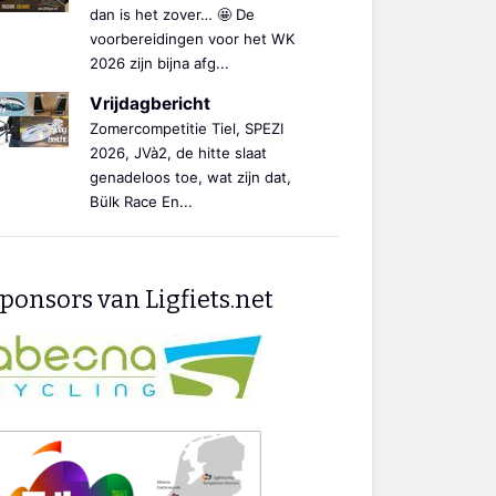
dan is het zover… 🤩 De
voorbereidingen voor het WK
2026 zijn bijna afg...
Vrijdagbericht
Zomercompetitie Tiel, SPEZI
2026, JVà2, de hitte slaat
genadeloos toe, wat zijn dat,
Bülk Race En...
ponsors van Ligfiets.net