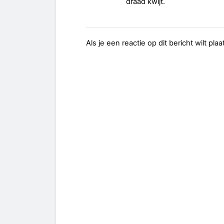
draad kwijt.
Als je een reactie op dit bericht wilt pl