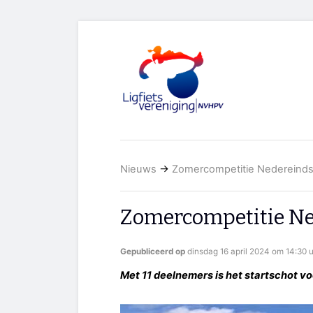
Nieuws
→
Zomercompetitie Nedereind
Zomercompetitie Ne
Gepubliceerd op
dinsdag 16 april 2024 om 14:30 
Met 11 deelnemers is het startschot v