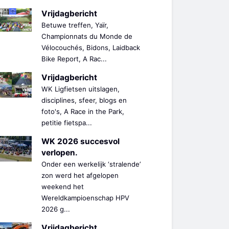
Vrijdagbericht
Betuwe treffen, Yaïr,
Championnats du Monde de
Vélocouchés, Bidons, Laidback
Bike Report, A Rac...
Vrijdagbericht
WK Ligfietsen uitslagen,
disciplines, sfeer, blogs en
foto's, A Race in the Park,
petitie fietspa...
WK 2026 succesvol
verlopen.
Onder een werkelijk ‘stralende’
zon werd het afgelopen
weekend het
Wereldkampioenschap HPV
2026 g...
Vrijdagbericht