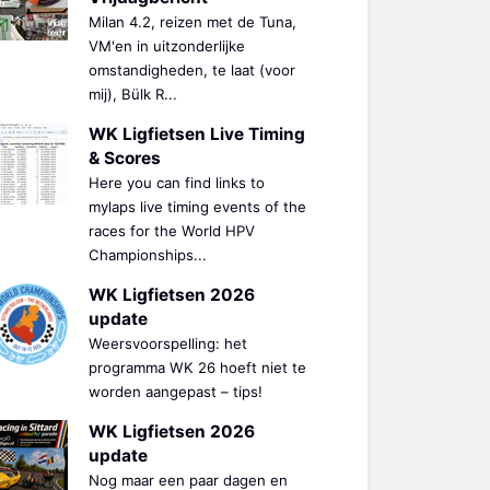
Milan 4.2, reizen met de Tuna,
VM'en in uitzonderlijke
omstandigheden, te laat (voor
mij), Bülk R...
WK Ligfietsen Live Timing
& Scores
Here you can find links to
mylaps live timing events of the
races for the World HPV
Championships...
WK Ligfietsen 2026
update
Weersvoorspelling: het
programma WK 26 hoeft niet te
worden aangepast – tips!
WK Ligfietsen 2026
update
Nog maar een paar dagen en