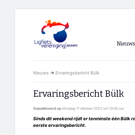
Nieuws
Voorpagi
Nieuws
→
Ervaringsbericht Bülk
Archief
RSS
Ervaringsbericht Bülk
Gepubliceerd op
dinsdag 11 oktober 2022 om 13:00 uur
Sinds dit weekend rijdt er tenminste één Bülk r
eerste ervaringsbericht.