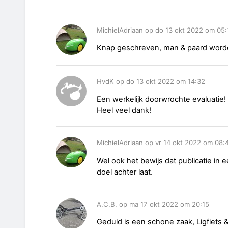
MichielAdriaan op do 13 okt 2022 om 05:
Knap geschreven, man & paard word
HvdK op do 13 okt 2022 om 14:32
Een werkelijk doorwrochte evaluatie!
Heel veel dank!
MichielAdriaan op vr 14 okt 2022 om 08:
Wel ook het bewijs dat publicatie in e
doel achter laat.
A.C.B. op ma 17 okt 2022 om 20:15
Geduld is een schone zaak, Ligfiets