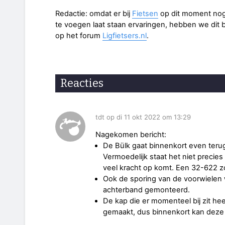
Redactie: omdat er bij
Fietsen
op dit moment nog 
te voegen laat staan ervaringen, hebben we dit b
op het forum
Ligfietsers.nl
.
Reacties
tdt op di 11 okt 2022 om 13:29
Nagekomen bericht:
De Bülk gaat binnenkort even terug 
Vermoedelijk staat het niet precies
veel kracht op komt. Een 32-622 
Ook de sporing van de voorwielen 
achterband gemonteerd.
De kap die er momenteel bij zit hee
gemaakt, dus binnenkort kan deze