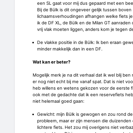
een SL gaat voor mij dus gepaard met een beet
Bij de Bülk is dit ongeveer gelijk tussen boven
lichaamsverhoudingen afhangen welke fiets je b
ik de DF XL, de Bülk en de Milan GT aanraden 
vrij vlak moeten liggen, anders kom je tegen de 
De vlakke positie in de Bülk: Ik ben eraan gew
minder makkelijk dan in een DF.
Wat kan er beter?
Mogelijk merk je na dit verhaal dat ik wel blij b
er nog niet echt bij me vanaf spat. Dat is niet voor 
heb willens en wetens gekozen voor de eerste f
ook met de gedachte dat ik een reservefiets heb
niet helemaal goed gaan:
Gewicht: mijn Bülk is gewogen en zou rond de 
probleem, maar er zijn mensen die duizenden 
lichtere fiets. Het zou mij overigens niet verb