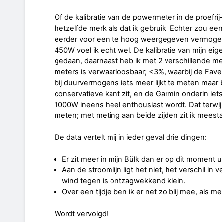
Of de kalibratie van de powermeter in de proefrij
hetzelfde merk als dat ik gebruik. Echter zou een 
eerder voor een te hoog weergegeven vermogen 
450W voel ik echt wel. De kalibratie van mijn 
gedaan, daarnaast heb ik met 2 verschillende me
meters is verwaarloosbaar; <3%, waarbij de Fav
bij duurvermogens iets meer lijkt te meten maar
conservatieve kant zit, en de Garmin onderin iet
1000W ineens heel enthousiast wordt. Dat terwij
meten; met meting aan beide zijden zit ik meestal 
De data vertelt mij in ieder geval drie dingen:
Er zit meer in mijn Bülk dan er op dit moment u
Aan de stroomlijn ligt het niet, het verschil in
wind tegen is ontzagwekkend klein.
Over een tijdje ben ik er net zo blij mee, als me
Wordt vervolgd!