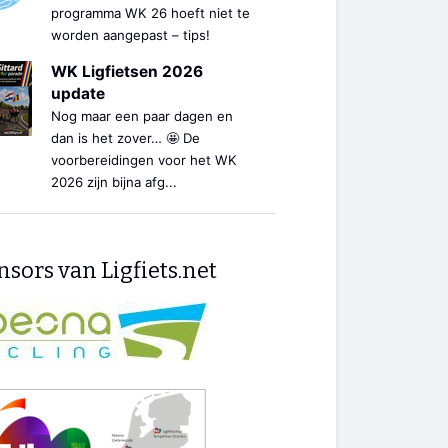
programma WK 26 hoeft niet te
worden aangepast – tips!
WK Ligfietsen 2026
update
Nog maar een paar dagen en
dan is het zover… 🤩 De
voorbereidingen voor het WK
2026 zijn bijna afg...
sors van Ligfiets.net