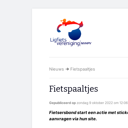
Nieuws
→
Fietspaaltjes
Fietspaaltjes
Gepubliceerd op
zondag 9 oktober 2022 om 12:06
Fietsersbond start een actie met sticke
aanvragen via hun site.