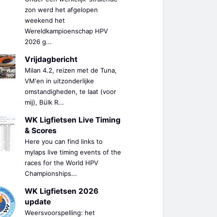
zon werd het afgelopen
weekend het
Wereldkampioenschap HPV
2026 g...
Vrijdagbericht
Milan 4.2, reizen met de Tuna,
VM'en in uitzonderlijke
omstandigheden, te laat (voor
mij), Bülk R...
WK Ligfietsen Live Timing
& Scores
Here you can find links to
mylaps live timing events of the
races for the World HPV
Championships...
WK Ligfietsen 2026
update
Weersvoorspelling: het