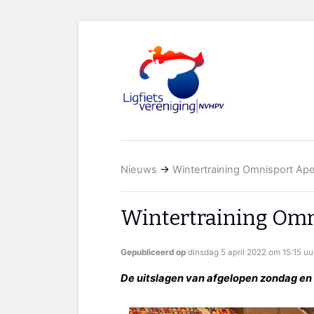
Nieuws
→
Wintertraining Omnisport Ap
Wintertraining Omn
Gepubliceerd op
dinsdag 5 april 2022 om 15:15 uu
De uitslagen van afgelopen zondag en