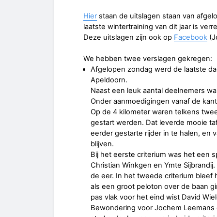
Hier
staan de uitslagen staan van afge
laatste wintertraining van dit jaar is verr
Deze uitslagen zijn ook op
Facebook
(J
We hebben twee verslagen gekregen:
Afgelopen zondag werd de laatste da
Apeldoorn.
Naast een leuk aantal deelnemers wa
Onder aanmoedigingen vanaf de kant 
Op de 4 kilometer waren telkens twee 
gestart werden. Dat leverde mooie ta
eerder gestarte rijder in te halen, en
blijven.
Bij het eerste criterium was het een 
Christian Winkgen en Ymte Sijbrandij
de eer. In het tweede criterium blee
als een groot peloton over de baan 
pas vlak voor het eind wist David Wiel
Bewondering voor Jochem Leemans die