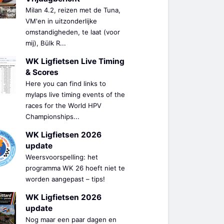
Milan 4.2, reizen met de Tuna,
VM'en in uitzonderlijke
omstandigheden, te laat (voor
mij), Bülk R...
WK Ligfietsen Live Timing
& Scores
Here you can find links to
mylaps live timing events of the
races for the World HPV
Championships...
WK Ligfietsen 2026
update
Weersvoorspelling: het
programma WK 26 hoeft niet te
worden aangepast – tips!
WK Ligfietsen 2026
update
Nog maar een paar dagen en