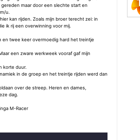
m gereden maar door een slechte start en
km/u.
hier kan rijden. Zoals mijn broer terecht zei: in
 ik rij een overwinning voor mij.
en en twee keer overmoedig hard het treintje
Maar een zware werkweek vooraf gaf mijn
 korte duur.
namiek in de groep en het treintje rijden werd dan
voldaan over de streep. Heren en dames,
deze dag.
minga M-Racer