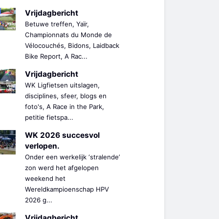
Vrijdagbericht
Betuwe treffen, Yaïr,
Championnats du Monde de
Vélocouchés, Bidons, Laidback
Bike Report, A Rac...
Vrijdagbericht
WK Ligfietsen uitslagen,
disciplines, sfeer, blogs en
foto's, A Race in the Park,
petitie fietspa...
WK 2026 succesvol
verlopen.
Onder een werkelijk ‘stralende’
zon werd het afgelopen
weekend het
Wereldkampioenschap HPV
2026 g...
Vrijdagbericht