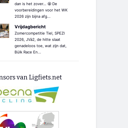
dan is het zover… 🤩 De
voorbereidingen voor het WK
2026 zijn bijna afg...
Vrijdagbericht
Zomercompetitie Tiel, SPEZI
2026, JVà2, de hitte slaat
genadeloos toe, wat zijn dat,
Bülk Race En...
sors van Ligfiets.net