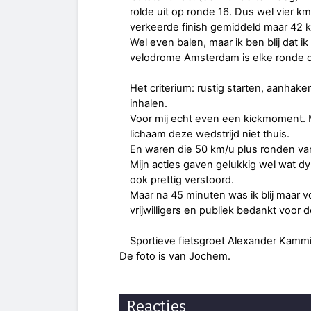
rolde uit op ronde 16. Dus wel vier k
verkeerde finish gemiddeld maar 42 
Wel even balen, maar ik ben blij dat ik 
velodrome Amsterdam is elke ronde die
Het criterium: rustig starten, aanhak
inhalen.
Voor mij echt even een kickmoment. 
lichaam deze wedstrijd niet thuis.
En waren die 50 km/u plus ronden van
Mijn acties gaven gelukkig wel wat dy
ook prettig verstoord.
Maar na 45 minuten was ik blij maar 
vrijwilligers en publiek bedankt voor 
Sportieve fietsgroet Alexander Kam
De foto is van Jochem.
Reacties