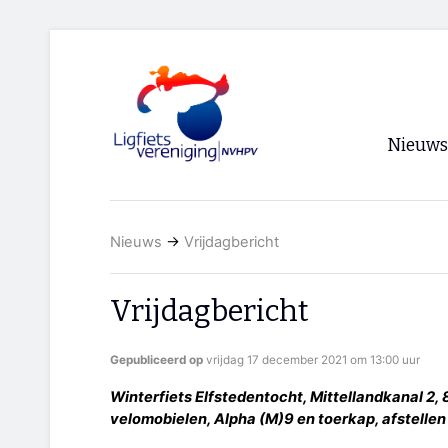
Nieuws
Voorpagi
Nieuws
→
Vrijdagbericht
Archief
RSS
Vrijdagbericht
Gepubliceerd op
vrijdag 17 december 2021 om 13:00 uur
Winterfiets Elfstedentocht, Mittellandkanal 2, 
velomobielen, Alpha (M)9 en toerkap, afstellen t