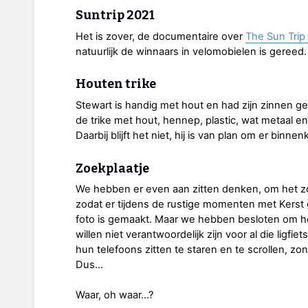
Suntrip 2021
Het is zover, de documentaire over
The Sun Trip
natuurlijk de winnaars in velomobielen is gereed.
Houten trike
Stewart is handig met hout en had zijn zinnen g
de trike met hout, hennep, plastic, wat metaal 
Daarbij blijft het niet, hij is van plan om er bin
Zoekplaatje
We hebben er even aan zitten denken, om het zo
zodat er tijdens de rustige momenten met Kerst
foto is gemaakt. Maar we hebben besloten om he
willen niet verantwoordelijk zijn voor al die ligfie
hun telefoons zitten te staren en te scrollen, zo
Dus...
Waar, oh waar...?