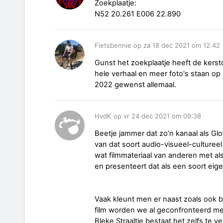
Zoekplaatje:
N52 20.261 E006 22.890
Fietsbennie op za 18 dec 2021 om 12:42
Gunst het zoekplaatje heeft de kers
hele verhaal en meer foto's staan op
2022 gewenst allemaal.
HvdK op vr 24 dec 2021 om 09:38
Beetje jammer dat zo’n kanaal als Gl
van dat soort audio-visueel-culturee
wat filmmateriaal van anderen met als 
en presenteert dat als een soort eig
Vaak kleunt men er naast zoals ook bij
film worden we al geconfronteerd met
Bleke Straaltje bestaat het zelfs te