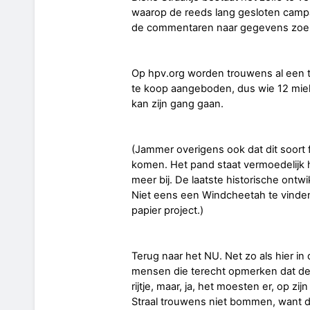
waarop de reeds lang gesloten campag
de commentaren naar gegevens zoek
Op hpv.org worden trouwens al een t
te koop aangeboden, dus wie 12 miel 
kan zijn gang gaan.
(Jammer overigens ook dat dit soort f
komen. Het pand staat vermoedelijk he
meer bij. De laatste historische ontw
Niet eens een Windcheetah te vinden.
papier project.)
Terug naar het NU. Net zo als hier in 
mensen die terecht opmerken dat de 
rijtje, maar, ja, het moesten er, op zij
Straal trouwens niet bommen, want de 