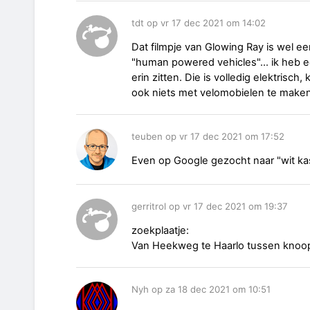
tdt op vr 17 dec 2021 om 14:02
Dat filmpje van Glowing Ray is wel e
"human powered vehicles"... ik heb
erin zitten. Die is volledig elektrisc
ook niets met velomobielen te maken
teuben op vr 17 dec 2021 om 17:52
Even op Google gezocht naar "wit kas
gerritrol op vr 17 dec 2021 om 19:37
zoekplaatje:
Van Heekweg te Haarlo tussen knoop
Nyh op za 18 dec 2021 om 10:51