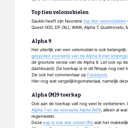
Top tien velomobielen
Saukki heeft zijn favoriete
top tien velomobielen
Quest (XS), DF (XL), WAW, Alpha 7, Quattrovelo, 
Alpha 9
Het uiterlijk van een velomobiel is ook belangri
gespoten voorserie van de Alpha 9 met stripings
de grootste versie van de Alpha 9. Let ook op de
dashboard). De toerkap is in dit filmpje nog niet
Zie ook het commentaar op
Facebook
.
Hier nog wat vergelijkingsmateriaal, namelijk de
Alpha (M)9 toerkap
Ook aan de toerkap valt nog veel te verbeteren.
Alpha 7 en de voorserie Alpha (M)9
, alleen al wa
regenwater.
Deze
kap is ook wat ruimer (fb)
wat het makkelij