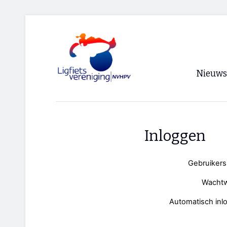
Nieuws
Voorpagi
Archief
Inloggen
RSS
Gebruiker
Wacht
Automatisch inl