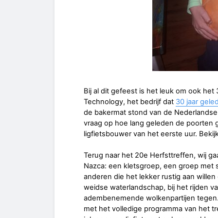
Bij al dit gefeest is het leuk om ook he
Technology, het bedrijf dat
30 jaar gele
de bakermat stond van de Nederlandse 
vraag op hoe lang geleden de poorten 
ligfietsbouwer van het eerste uur. Bekij
Terug naar het 20e Herfsttreffen, wij g
Nazca: een kletsgroep, een groep met 
anderen die het lekker rustig aan willen
weidse waterlandschap, bij het rijden v
adembenemende wolkenpartijen tegen. D
met het volledige programma van het tr