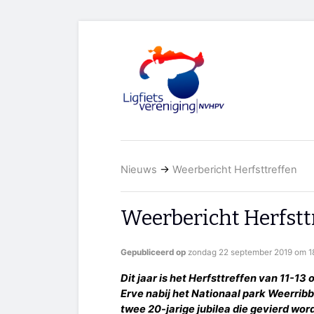
Nieuws
→
Weerbericht Herfsttreffen
Weerbericht Herfstt
Gepubliceerd op
zondag 22 september 2019 om 18
Dit jaar is het Herfsttreffen van 11-13
Erve nabij het Nationaal park Weerrib
twee 20-jarige jubilea die gevierd word