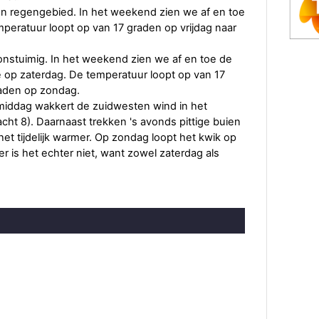
een regengebied. In het weekend zien we af en toe
mperatuur loopt op van 17 graden op vrijdag naar
n onstuimig. In het weekend zien we af en toe de
 op zaterdag. De temperatuur loopt op van 17
raden op zondag.
agmiddag wakkert de zuidwesten wind in het
cht 8). Daarnaast trekken 's avonds pittige buien
et tijdelijk warmer. Op zondag loopt het kwik op
 is het echter niet, want zowel zaterdag als