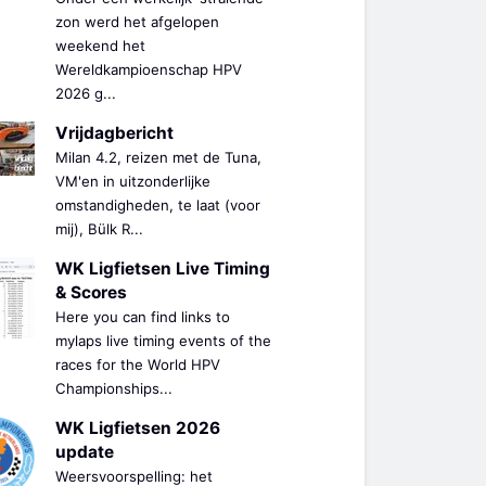
zon werd het afgelopen
weekend het
Wereldkampioenschap HPV
2026 g...
Vrijdagbericht
Milan 4.2, reizen met de Tuna,
VM'en in uitzonderlijke
omstandigheden, te laat (voor
mij), Bülk R...
WK Ligfietsen Live Timing
& Scores
Here you can find links to
mylaps live timing events of the
races for the World HPV
Championships...
WK Ligfietsen 2026
update
Weersvoorspelling: het