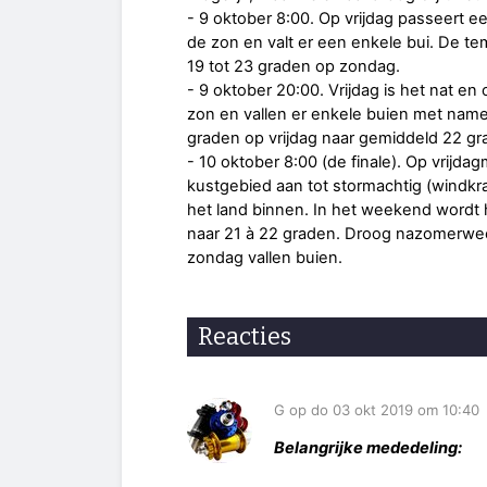
- 9 oktober 8:00. Op vrijdag passeert 
de zon en valt er een enkele bui. De te
19 tot 23 graden op zondag.
- 9 oktober 20:00. Vrijdag is het nat e
zon en vallen er enkele buien met name
graden op vrijdag naar gemiddeld 22 g
- 10 oktober 8:00 (de finale). Op vrijd
kustgebied aan tot stormachtig (windkra
het land binnen. In het weekend wordt h
naar 21 à 22 graden. Droog nazomerweer
zondag vallen buien.
Reacties
G op do 03 okt 2019 om 10:40
Belangrijke mededeling: