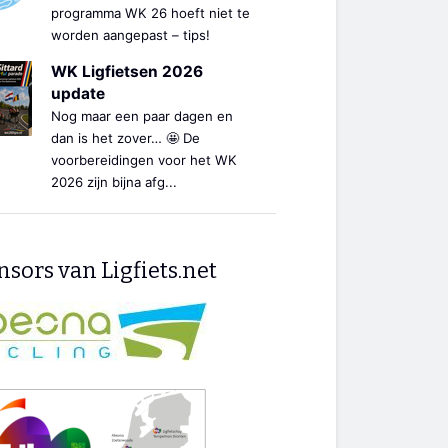
programma WK 26 hoeft niet te
worden aangepast – tips!
WK Ligfietsen 2026
update
Nog maar een paar dagen en
dan is het zover… 🤩 De
voorbereidingen voor het WK
2026 zijn bijna afg...
sors van Ligfiets.net