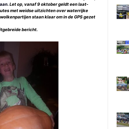
 aan
. Let op, vanaf 9 oktober geldt een laat-
outes met weidse uitzichten over waterrijke
wolkenpartijen staan klaar om in de GPS gezet
itgebreide bericht.