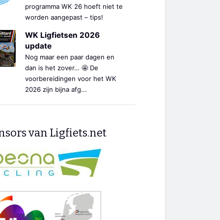
programma WK 26 hoeft niet te
worden aangepast – tips!
WK Ligfietsen 2026
update
Nog maar een paar dagen en
dan is het zover… 🤩 De
voorbereidingen voor het WK
2026 zijn bijna afg...
sors van Ligfiets.net