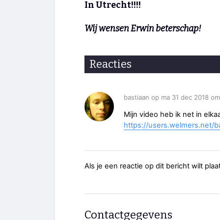
In Utrecht!!!!
Wij wensen Erwin beterschap!
Reacties
bastiaan op ma 31 dec 2018 om
Mijn video heb ik net in elka
https://users.welmers.net/
Als je een reactie op dit bericht wilt pl
Contactgegevens