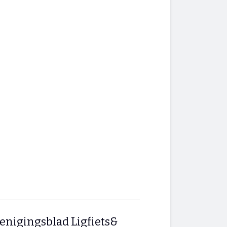
enigingsblad Ligfiets&