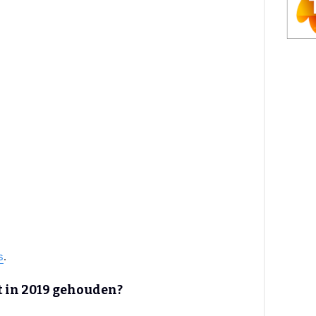
s
.
t in 2019 gehouden?