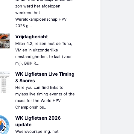
zon werd het afgelopen
weekend het
Wereldkampioenschap HPV
2026 g...
Vrijdagbericht
Milan 4.2, reizen met de Tuna,
VM'en in uitzonderlijke
omstandigheden, te laat (voor
mij), Bülk R...
WK Ligfietsen Live Timing
& Scores
Here you can find links to
mylaps live timing events of the
races for the World HPV
Championships...
WK Ligfietsen 2026
update
Weersvoorspelling: het