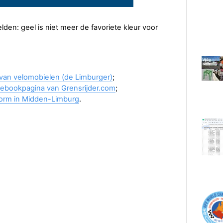
elden: geel is niet meer de favoriete kleur voor
t van velomobielen (de Limburger)
;
cebookpagina van Grensrijder.com
;
form in Midden-Limburg
.