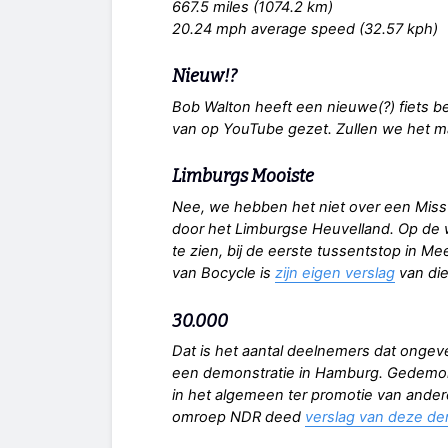
667.5 miles (1074.2 km)
20.24 mph average speed (32.57 kph)
Nieuw!?
Bob Walton heeft een nieuwe(?) fiets be
van op YouTube gezet. Zullen we het 
Limburgs Mooiste
Nee, we hebben het niet over een Missv
door het Limburgse Heuvelland. Op de 
te zien, bij de eerste tussentstop in M
van Bocycle is
zijn eigen verslag
van die
30.000
Dat is het aantal deelnemers dat ongev
een demonstratie in Hamburg. Gedemons
in het algemeen ter promotie van ande
omroep NDR deed
verslag van deze de