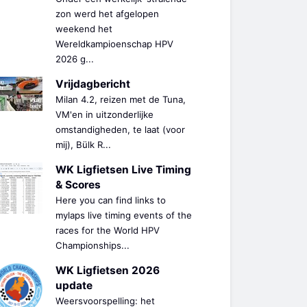
zon werd het afgelopen
weekend het
Wereldkampioenschap HPV
2026 g...
Vrijdagbericht
Milan 4.2, reizen met de Tuna,
VM'en in uitzonderlijke
omstandigheden, te laat (voor
mij), Bülk R...
WK Ligfietsen Live Timing
& Scores
Here you can find links to
mylaps live timing events of the
races for the World HPV
Championships...
WK Ligfietsen 2026
update
Weersvoorspelling: het