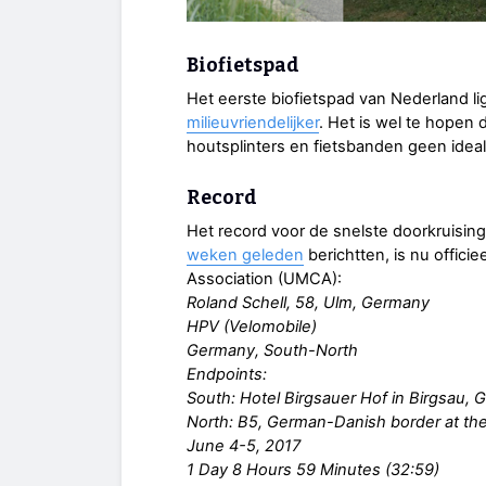
Biofietspad
Het eerste biofietspad van Nederland l
milieuvriendelijker
. Het is wel te hopen 
houtsplinters en fietsbanden geen ideal
Record
Het record voor de snelste doorkruising
weken geleden
berichtten, is nu offici
Association (UMCA):
Roland Schell, 58, Ulm, Germany
HPV (Velomobile)
Germany, South-North
Endpoints:
South: Hotel Birgsauer Hof in Birgsau,
North: B5, German-Danish border at the
June 4-5, 2017
1 Day 8 Hours 59 Minutes (32:59)