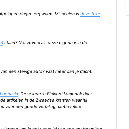
 afgelopen dagen erg warm. Misschien is
deze trike
b)
staan? Net zoveel als deze eigenaar in de
van een stevige auto? Vast meer dan je dacht.
t gehaald
. Deze keer in Finland! Maar ook daar
de artikelen in de Zweedse kranten waar hij
ons voor een goede vertaling aanbevolen!