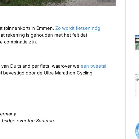
igt (binnenkort) in Emmen.
Zo wordt fietsen nóg
dat rekening is gehouden met het feit dat
e combinatie zijn.
 van Duitsland per fiets, waarover we
een tweetal
eel bevestigd door de Ultra Marathon Cycling
 Germany
 bridge over the Süderau