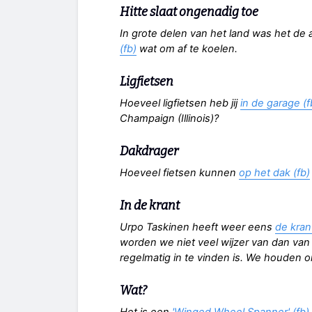
Hitte slaat ongenadig toe
In grote delen van het land was het de
(fb)
wat om af te koelen.
Ligfietsen
Hoeveel ligfietsen heb jij
in de garage (f
Champaign (Illinois)?
Dakdrager
Hoeveel fietsen kunnen
op het dak (fb)
In de krant
Urpo Taskinen heeft weer eens
de kran
worden we niet veel wijzer van dan van 
regelmatig in te vinden is. We houden 
Wat?