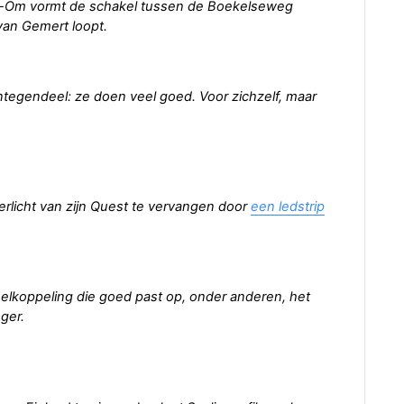
-Om vormt de schakel tussen de Boekelseweg
van Gemert loopt.
Integendeel: ze doen veel goed. Voor zichzelf, maar
erlicht van zijn Quest te vervangen door
een ledstrip
lkoppeling die goed past op, onder anderen, het
ger.