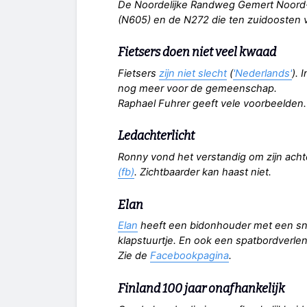
De Noordelijke Randweg Gemert Noord
(N605) en de N272 die ten zuidoosten 
Fietsers doen niet veel kwaad
Fietsers
zijn niet slecht
(
'Nederlands'
). 
nog meer voor de gemeenschap.
Raphael Fuhrer geeft vele voorbeelden.
Ledachterlicht
Ronny vond het verstandig om zijn acht
(fb)
. Zichtbaarder kan haast niet.
Elan
Elan
heeft een bidonhouder met een sne
klapstuurtje. En ook een spatbordverlen
Zie de
Facebookpagina
.
Finland 100 jaar onafhankelijk