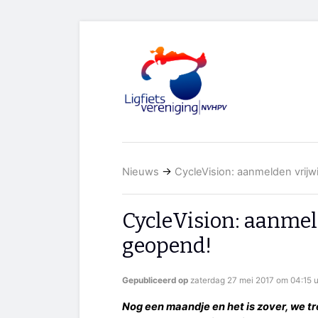
Nieuws
→
CycleVision: aanmelden vrijw
CycleVision: aanmeld
geopend!
Gepubliceerd op
zaterdag 27 mei 2017 om 04:15 
Nog een maandje en het is zover, we tr