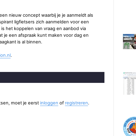
 een nieuw concept waarbij je je aanmeldt als
spirant ligfietsers zich aanmelden voor een
en is het koppelen van vraag en aanbod via
at je een afspraak kunt maken voor dag en
aagkant is al binnen.
ion.nl
.
aatsen, moet je eerst
inloggen
of
registreren
.