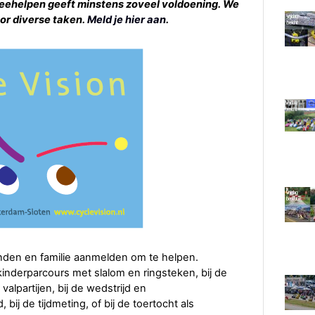
eehelpen geeft minstens zoveel voldoening. We
oor diverse taken.
Meld je hier aan
.
ienden en familie aanmelden om te helpen.
inderparcours met slalom en ringsteken, bij de
valpartijen, bij de wedstrijd en
bij de tijdmeting, of bij de toertocht als