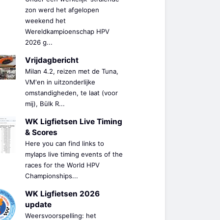
zon werd het afgelopen
weekend het
Wereldkampioenschap HPV
2026 g...
Vrijdagbericht
Milan 4.2, reizen met de Tuna,
VM'en in uitzonderlijke
omstandigheden, te laat (voor
mij), Bülk R...
WK Ligfietsen Live Timing
& Scores
Here you can find links to
mylaps live timing events of the
races for the World HPV
Championships...
WK Ligfietsen 2026
update
Weersvoorspelling: het