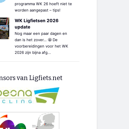
programma WK 26 hoeft niet te
worden aangepast – tips!
WK Ligfietsen 2026
update
Nog maar een paar dagen en
dan is het zover… 🤩 De
voorbereidingen voor het WK
2026 zijn bijna afg...
sors van Ligfiets.net