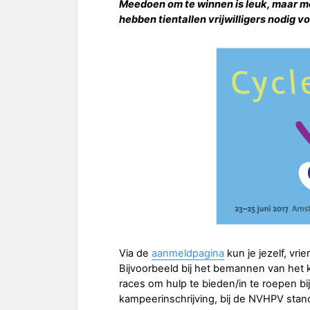
Meedoen om te winnen is leuk, maar m
hebben tientallen vrijwilligers nodig v
Via de
aanmeldpagina
kun je jezelf, vr
Bijvoorbeeld bij het bemannen van het k
races om hulp te bieden/in te roepen bij 
kampeerinschrijving, bij de NVHPV stand, 