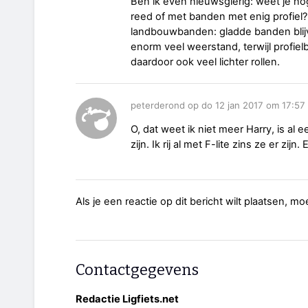
Ben ik even nieuwsgierig: weet je no
reed of met banden met enig profiel? 
landbouwbanden: gladde banden blijv
enorm veel weerstand, terwijl profiel
daardoor ook veel lichter rollen.
peterderond op do 12 jan 2017 om 17:57
O, dat weet ik niet meer Harry, is al e
zijn. Ik rij al met F-lite zins ze er zij
Als je een reactie op dit bericht wilt plaatsen, mo
Contactgegevens
Redactie Ligfiets.net