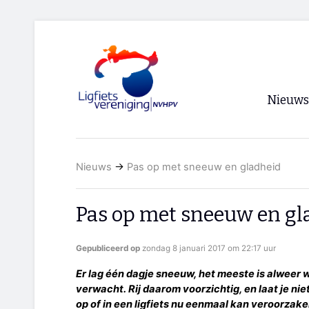
Nieuws
Voorpagi
Nieuws
→
Pas op met sneeuw en gladheid
Archief
RSS
Pas op met sneeuw en gl
Gepubliceerd op
zondag 8 januari 2017 om 22:17 uur
Er lag één dagje sneeuw, het meeste is alweer
verwacht. Rij daarom voorzichtig, en laat je nie
op of in een ligfiets nu eenmaal kan veroorzake