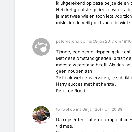
ik uitgerekend op deze beijzelde e
Heb het grootste gedeelte van stati
je met twee wielen toch iets voorzich
misleidende veiligheid van drie wiele
peterderond op ma 09 jan 2017 om 18:10
Tjonge, een beste klapper, geluk da
Met deze omstandigheden, draait de 
meeste weerstand heeft. Als dan het 
geen houden aan.
Zelf ook wel eens ervaren, je schrikt 
Harry succes met het herstel.
Peter de Rond
twilwel op ma 09 jan 2017 om 20:38
Dank je Peter. Dat ik een kap ophad w
tijd mee.