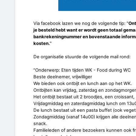
Via facebook lazen we nog de volgende tip: "
Ont
je besteld hebt want er wordt geen totaal gem
bankrekeningnummer en bovenstaande informat
kosten.
"
De organisatie stuurde de volgende mail rond:
"Onderwerp: Eten tijden WK - Food during WC
Beste deelnemer, vrijwilliger
We bieden ook ontbijt en lunch aan op het WK.
Ontbijten kan vrijdag, zaterdag en zondagmorgen
Het ontbijt bestaat uit 2 broodjes, een croissant,
Vrijdagmiddag en zaterdagmiddag lunch om 13u
De lunch bestaat uit een pasta buffet (ook veget
Zondagmiddag (vanaf 14u00) krijgen alle deelnemer
snack.
Familieleden of andere bezoekers kunnen ook fr