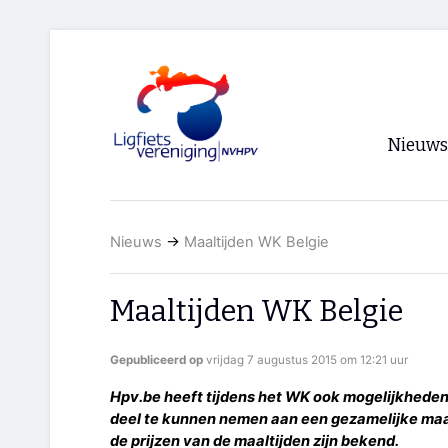
Nieuws
Voorpagi
Nieuws
→
Maaltijden WK Belgie
Archief
RSS
Maaltijden WK Belgie
Gepubliceerd op
vrijdag 7 augustus 2015 om 12:21 uur
Hpv.be heeft tijdens het WK ook mogelijkheden o
deel te kunnen nemen aan een gezamelijke maalti
de prijzen van de maaltijden zijn bekend.