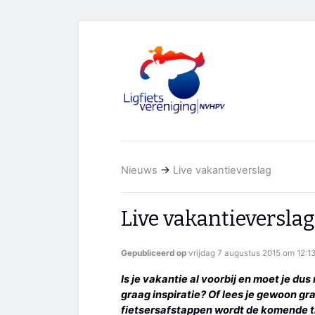
Nieuws
→
Live vakantieverslag
Live vakantieverslag
Gepubliceerd op
vrijdag 7 augustus 2015 om 12:13
Is je vakantie al voorbij en moet je du
graag inspiratie? Of lees je gewoon g
fietsersafstappen wordt de komende t