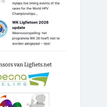
mylaps live timing events of the
races for the World HPV
Championships...
WK Ligfietsen 2026
update
Weersvoorspelling: het
programma WK 26 hoeft niet te
worden aangepast – tips!
sors van Ligfiets.net