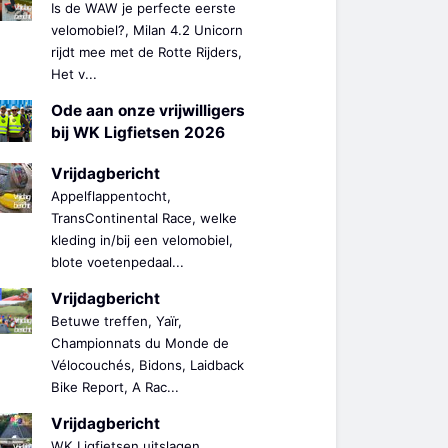
Is de WAW je perfecte eerste
velomobiel?, Milan 4.2 Unicorn
rijdt mee met de Rotte Rijders,
Het v...
Ode aan onze vrijwilligers
bij WK Ligfietsen 2026
Vrijdagbericht
Appelflappentocht,
TransContinental Race, welke
kleding in/bij een velomobiel,
blote voetenpedaal...
Vrijdagbericht
Betuwe treffen, Yaïr,
Championnats du Monde de
Vélocouchés, Bidons, Laidback
Bike Report, A Rac...
Vrijdagbericht
WK Ligfietsen uitslagen,