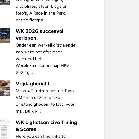
disciplines, sfeer, blogs en
foto's, A Race in the Park,
petitie fietspa...
WK 2026 succesvol
verlopen.
Onder een werkelijk ‘stralende’
zon werd het afgelopen
weekend het
Wereldkampioenschap HPV
2026 g...
Vrijdagbericht
Milan 4.2, reizen met de Tuna,
VM'en in uitzonderlijke
omstandigheden, te laat (voor
mij), Bülk R...
WK Ligfietsen Live Timing
& Scores
Here you can find links to