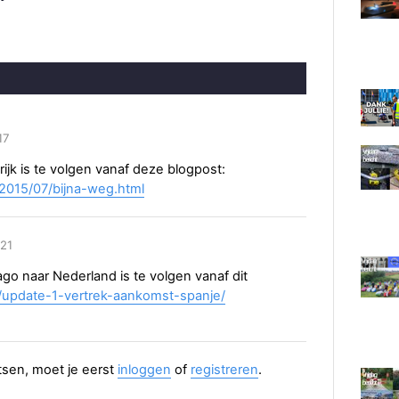
17
rijk is te volgen vanaf deze blogpost:
l/2015/07/bijna-weg.html
:21
ago naar Nederland is te volgen vanaf dit
l/update-1-vertrek-aankomst-spanje/
aatsen, moet je eerst
inloggen
of
registreren
.