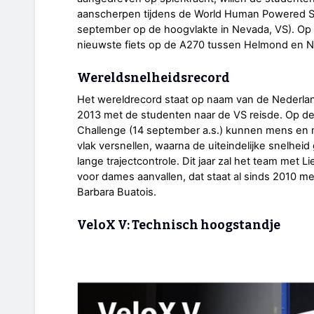
aanscherpen tijdens de World Human Powered S
september op de hoogvlakte in Nevada, VS). Op
nieuwste fiets op de A270 tussen Helmond en 
Wereldsnelheidsrecord
Het wereldrecord staat op naam van de Nederlan
2013 met de studenten naar de VS reisde. Op 
Challenge (14 september a.s.) kunnen mens en m
vlak versnellen, waarna de uiteindelijke snelhe
lange trajectcontrole. Dit jaar zal het team met
voor dames aanvallen, dat staat al sinds 2010 m
Barbara Buatois.
VeloX V: Technisch hoogstandje