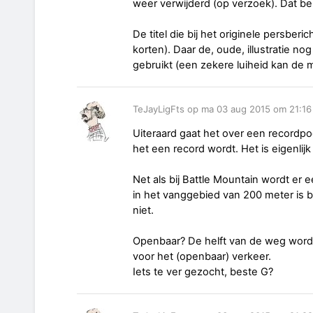
weer verwijderd (op verzoek). Dat ber
De titel die bij het originele persberic
korten). Daar de, oude, illustratie nog
gebruikt (een zekere luiheid kan de 
TeJayLigFts op ma 03 aug 2015 om 21:16
Uiteraard gaat het over een recordp
het een record wordt. Het is eigenlij
Net als bij Battle Mountain wordt er e
in het vanggebied van 200 meter is b
niet.
Openbaar? De helft van de weg wordt t
voor het (openbaar) verkeer.
Iets te ver gezocht, beste G?