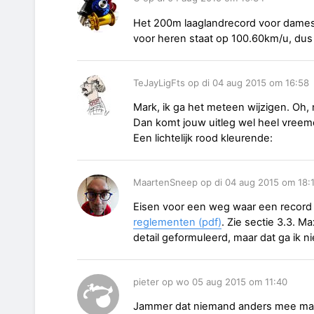
Het 200m laaglandrecord voor dames 
voor heren staat op 100.60km/u, dus a
TeJayLigFts op di 04 aug 2015 om 16:58
Mark, ik ga het meteen wijzigen. Oh,
Dan komt jouw uitleg wel heel vreem
Een lichtelijk rood kleurende:
MaartenSneep op di 04 aug 2015 om 18:
Eisen voor een weg waar een record
reglementen (pdf)
. Zie sectie 3.3. Ma
detail geformuleerd, maar dat ga ik ni
pieter op wo 05 aug 2015 om 11:40
Jammer dat niemand anders mee ma