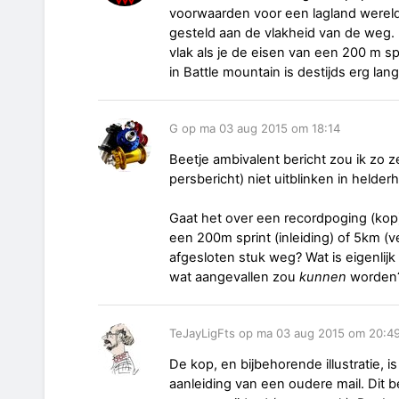
voorwaarden voor een lagland wereld
gesteld aan de vlakheid van de weg. N
vlak als je de eisen van een 200 m spr
in Battle mountain is destijds erg lan
G op ma 03 aug 2015 om 18:14
Beetje ambivalent bericht zou ik zo 
persbericht) niet uitblinken in helderh
Gaat het over een recordpoging (kop)
een 200m sprint (inleiding) of 5km (
afgesloten stuk weg? Wat is eigenlij
wat aangevallen zou
kunnen
worden? 
TeJayLigFts op ma 03 aug 2015 om 20:4
De kop, en bijbehorende illustratie, i
aanleiding van een oudere mail. Dit b