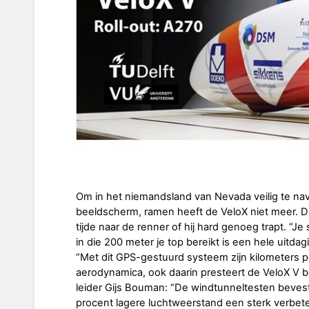
Om in het niemandsland van Nevada veilig te navi
beeldscherm, ramen heeft de VeloX niet meer. D
tijde naar de renner of hij hard genoeg trapt. “J
in die 200 meter je top bereikt is een hele uitda
“Met dit GPS-gestuurd systeem zijn kilometers pe
aerodynamica, ook daarin presteert de VeloX V 
leider Gijs Bouman: “De windtunneltesten bevest
procent lagere luchtweerstand een sterk verbeterd