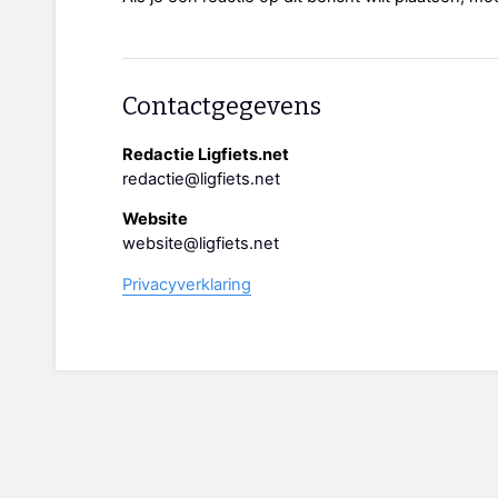
Contactgegevens
Redactie Ligfiets.net
redactie@ligfiets.net
Website
website@ligfiets.net
Privacyverklaring