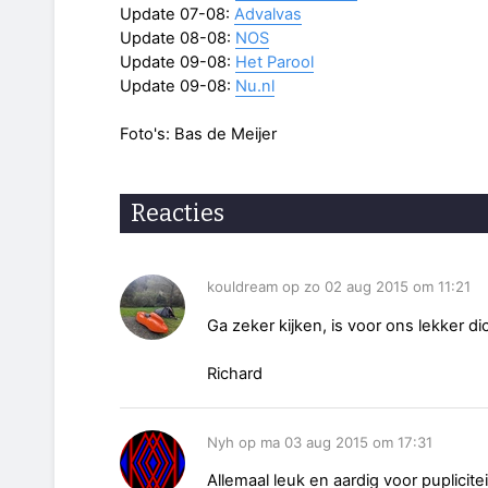
Update 07-08:
Advalvas
Update 08-08:
NOS
Update 09-08:
Het Parool
Update 09-08:
Nu.nl
Foto's: Bas de Meijer
Reacties
kouldream op zo 02 aug 2015 om 11:21
Ga zeker kijken, is voor ons lekker di
Richard
Nyh op ma 03 aug 2015 om 17:31
Allemaal leuk en aardig voor puplicit