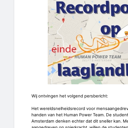
Wij ontvingen het volgend persbericht:
Het wereldsnelheidsrecord voor mensaangedreve
handen van het Human Power Team. De student
Amsterdam denken echter dat dit sneller kan. Me
aangedreven op spierkracht, willen de studenten