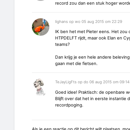
record zou dan een stuk hoger worden
lighans op wo 05 aug 2015 om 22:29
IK ben het met Pieter eens. Het zou o
HTPDELFT rijdt, maar ook Elan en Cy
teams?
Dan krijg je een hele andere belevin
gaan met die fietsen.
TeJayLigFts op do 06 aug 2015 om 09:14
Goed idee! Praktisch: de openbare 
Blijft over dat het in eerste instanti
recordpoging.
Als je een reactie op dit bericht wilt plaatsen, mo