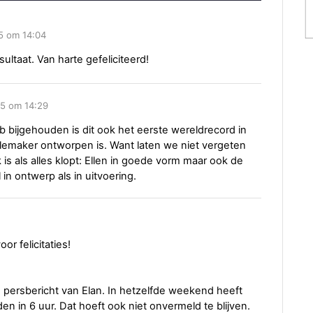
5 om 14:04
ltaat. Van harte gefeliciteerd!
15 om 14:29
b bijgehouden is dit ook het eerste wereldrecord in
elemaker ontworpen is. Want laten we niet vergeten
k is als alles klopt: Ellen in goede vorm maar ook de
 in ontwerp als in uitvoering.
or felicitaties!
jke persbericht van Elan. In hetzelfde weekend heeft
 in 6 uur. Dat hoeft ook niet onvermeld te blijven.