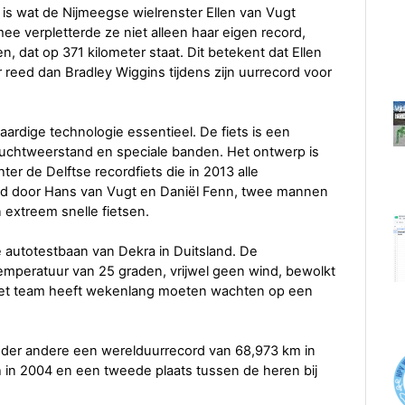
at is wat de Nijmeegse wielrenster Ellen van Vugt
e verpletterde ze niet alleen haar eigen record,
, dat op 371 kilometer staat. Dit betekent dat Ellen
 reed dan Bradley Wiggins tijdens zijn uurrecord voor
ardige technologie essentieel. De fiets is een
 luchtweerstand en speciale banden. Het ontwerp is
er de Delftse recordfiets die in 2013 alle
uwd door Hans van Vugt en Daniël Fenn, twee mannen
 extreem snelle fietsen.
e autotestbaan van Dekra in Duitsland. De
mperatuur van 25 graden, vrijwel geen wind, bewolkt
Het team heeft wekenlang moeten wachten op een
nder andere een werelduurrecord van 68,973 km in
 in 2004 en een tweede plaats tussen de heren bij