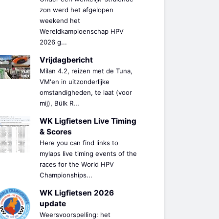
zon werd het afgelopen
weekend het
Wereldkampioenschap HPV
2026 g...
Vrijdagbericht
Milan 4.2, reizen met de Tuna,
VM'en in uitzonderlijke
omstandigheden, te laat (voor
mij), Bülk R...
WK Ligfietsen Live Timing
& Scores
Here you can find links to
mylaps live timing events of the
races for the World HPV
Championships...
WK Ligfietsen 2026
update
Weersvoorspelling: het