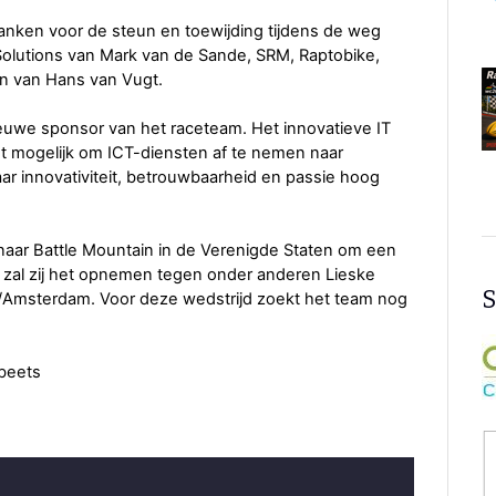
anken voor de steun en toewijding tijdens de weg
 Solutions van Mark van de Sande, SRM, Raptobike,
lan van Hans van Vugt.
nieuwe sponsor van het raceteam. Het innovatieve IT
t mogelijk om ICT-diensten af te nemen naar
ar innovativiteit, betrouwbaarheid en passie hoog
naar Battle Mountain in de Verenigde Staten om een
r zal zij het opnemen tegen onder anderen Lieske
S
t/Amsterdam. Voor deze wedstrijd zoekt het team nog
beets