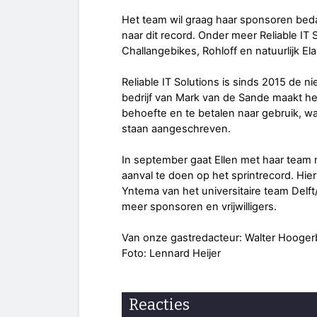
Het team wil graag haar sponsoren bed
naar dit record. Onder meer Reliable IT
Challangebikes, Rohloff en natuurlijk E
Reliable IT Solutions is sinds 2015 de 
bedrijf van Mark van de Sande maakt he
behoefte en te betalen naar gebruik, wa
staan aangeschreven.
In september gaat Ellen met haar team 
aanval te doen op het sprintrecord. Hie
Yntema van het universitaire team Delf
meer sponsoren en vrijwilligers.
Van onze gastredacteur: Walter Hooger
Foto: Lennard Heijer
Reacties