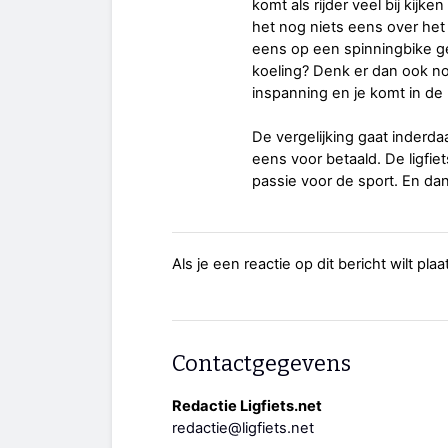
komt als rijder veel bij ki
het nog niets eens over het
eens op een spinningbike g
koeling? Denk er dan ook nog
inspanning en je komt in de
De vergelijking gaat inderd
eens voor betaald. De ligfi
passie voor de sport. En da
Als je een reactie op dit bericht wilt pl
Contactgegevens
Redactie Ligfiets.net
redactie@ligfiets.net