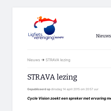
Nieuws
Voorpagi
Nieuws
→
STRAVA lezing
Archief
RSS
STRAVA lezing
Gepubliceerd op
dinsdag 14 april 2015 om 20:57 uur
Cycle Vision zoekt een spreker met ervaring 