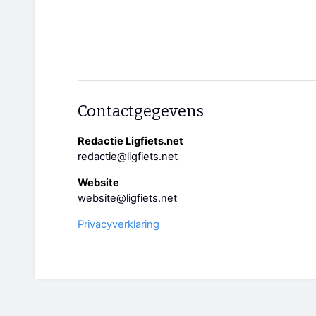
Contactgegevens
Redactie Ligfiets.net
redactie@ligfiets.net
Website
website@ligfiets.net
Privacyverklaring