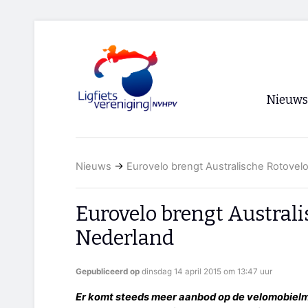
Nieuws
Voorpagi
Nieuws
→
Eurovelo brengt Australische Rotovel
Archief
RSS
Eurovelo brengt Australi
Nederland
Gepubliceerd op
dinsdag 14 april 2015 om 13:47 uur
Er komt steeds meer aanbod op de velomobielma