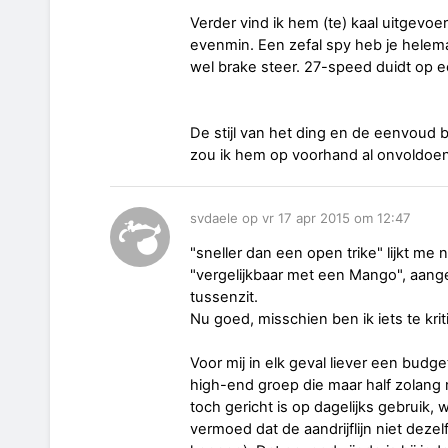
Verder vind ik hem (te) kaal uitgevoerd
evenmin. Een zefal spy heb je helema
wel brake steer. 27-speed duidt op 
De stijl van het ding en de eenvoud b
zou ik hem op voorhand al onvoldoend
svdaele op vr 17 apr 2015 om 12:47
"sneller dan een open trike" lijkt me 
"vergelijkbaar met een Mango", aang
tussenzit.
Nu goed, misschien ben ik iets te krit
Voor mij in elk geval liever een budg
high-end groep die maar half zolang
toch gericht is op dagelijks gebruik,
vermoed dat de aandrijflijn niet dezel