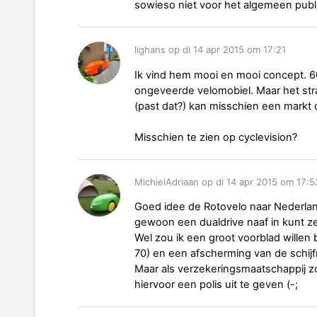
sowieso niet voor het algemeen publ
lighans op di 14 apr 2015 om 17:21
Ik vind hem mooi en mooi concept. 6
ongeveerde velomobiel. Maar het st
(past dat?) kan misschien een markt 
Misschien te zien op cyclevision?
MichielAdriaan op di 14 apr 2015 om 17:5
Goed idee de Rotovelo naar Nederlan
gewoon een dualdrive naaf in kunt ze
Wel zou ik een groot voorblad willen b
70) en een afscherming van de schijfr
Maar als verzekeringsmaatschappij zo
hiervoor een polis uit te geven (-;