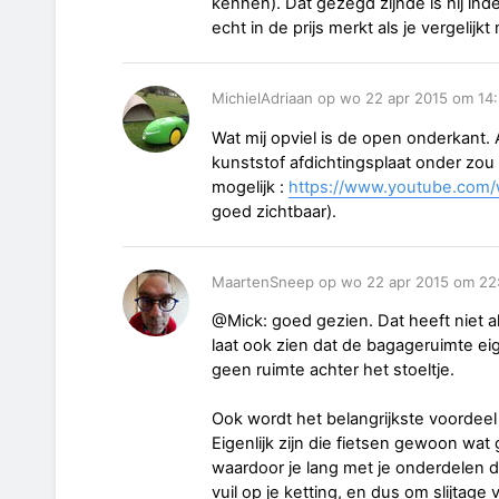
kennen). Dat gezegd zijnde is hij ind
echt in de prijs merkt als je vergelijk
MichielAdriaan op wo 22 apr 2015 om 14
Wat mij opviel is de open onderkant. A
kunststof afdichtingsplaat onder zou
mogelijk :
https://www.youtube.com/
goed zichtbaar).
MaartenSneep op wo 22 apr 2015 om 22
@Mick: goed gezien. Dat heeft niet a
laat ook zien dat de bagageruimte eig
geen ruimte achter het stoeltje.
Ook wordt het belangrijkste voordeel
Eigenlijk zijn die fietsen gewoon wat 
waardoor je lang met je onderdelen 
vuil op je ketting, en dus om slijtage