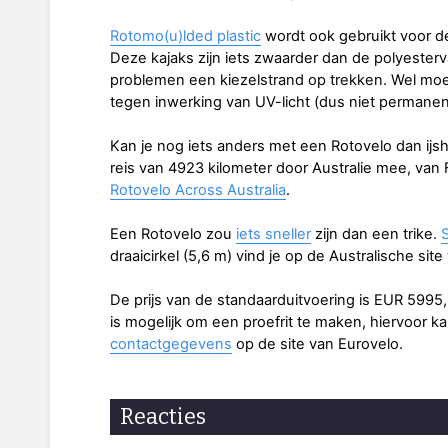
Rotomo(u)lded plastic
wordt ook gebruikt voor d
Deze kajaks zijn iets zwaarder dan de polyesterv
problemen een kiezelstrand op trekken. Wel mo
tegen inwerking van UV-licht (dus niet permanent
Kan je nog iets anders met een Rotovelo dan ij
reis van 4923 kilometer door Australie mee, va
Rotovelo Across Australia
.
Een Rotovelo zou
iets sneller
zijn dan een trike.
S
draaicirkel (5,6 m) vind je op de Australische site 
De prijs van de standaarduitvoering is EUR 5995,
is mogelijk om een proefrit te maken, hiervoor k
contactgegevens
op de site van Eurovelo.
Reacties