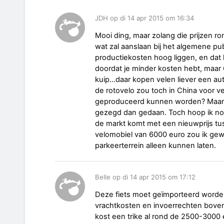
JDH op di 14 apr 2015 om 16:34
Mooi ding, maar zolang die prijzen ron
wat zal aanslaan bij het algemene pub
productiekosten hoog liggen, en dat 
doordat je minder kosten hebt, maar 
kuip...daar kopen velen liever een a
de rotovelo zou toch in China voor v
geproduceerd kunnen worden? Maar ja,
gezegd dan gedaan. Toch hoop ik nog
de markt komt met een nieuwprijs t
velomobiel van 6000 euro zou ik gew
parkeerterrein alleen kunnen laten.
Belle op di 14 apr 2015 om 17:12
Deze fiets moet geïmporteerd worden
vrachtkosten en invoerrechten boveno
kost een trike al rond de 2500-3000 