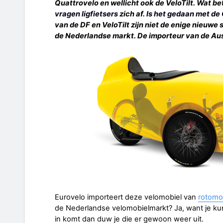
Quattrovelo en wellicht ook de VeloTilt. Wat be
vragen ligfietsers
zich af.
Is het gedaan met de
van de DF en VeloTilt zijn niet de enige nieuwe 
de Nederlandse markt. De importeur van de Aus
Eurovelo importeert deze velomobiel van
rotomol
de Nederlandse velomobielmarkt? Ja, want je k
in komt dan duw je die er gewoon weer uit.