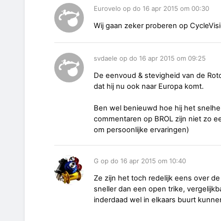
Eurovelo op do 16 apr 2015 om 00:30
Wij gaan zeker proberen op CycleVis
svdaele op do 16 apr 2015 om 09:25
De eenvoud & stevigheid van de Rotov
dat hij nu ook naar Europa komt.
Ben wel benieuwd hoe hij het snelhe
commentaren op BROL zijn niet zo ee
om persoonlijke ervaringen)
G op do 16 apr 2015 om 10:40
Ze zijn het toch redelijk eens over de
sneller dan een open trike, vergelij
inderdaad wel in elkaars buurt kunnen