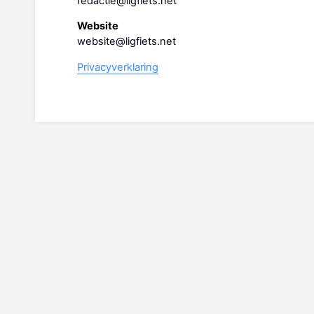
redactie@ligfiets.net
Website
website@ligfiets.net
Privacyverklaring