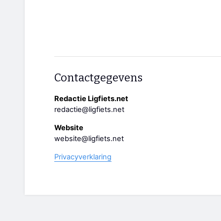
Contactgegevens
Redactie Ligfiets.net
redactie@ligfiets.net
Website
website@ligfiets.net
Privacyverklaring