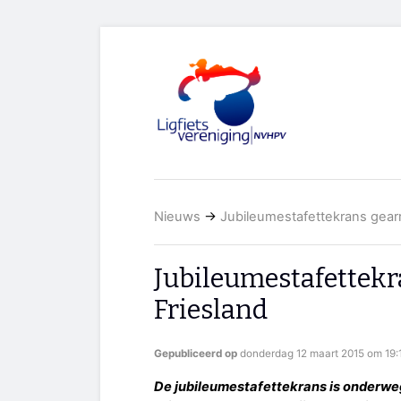
Nieuws
→
Jubileumestafettekrans gearr
Jubileumestafettekr
Friesland
Gepubliceerd op
donderdag 12 maart 2015 om 19:
De jubileumestafettekrans is onderw