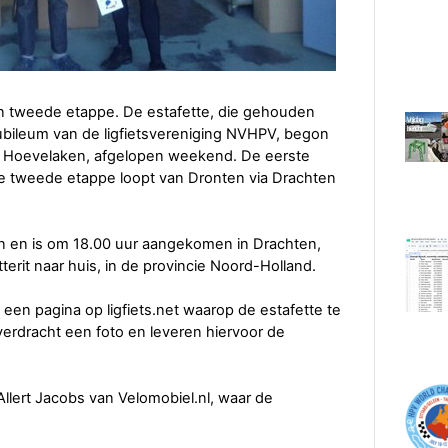
ijn tweede etappe. De estafette, die gehouden
 jubileum van de ligfietsvereniging NVHPV, begon
n Hoevelaken, afgelopen weekend. De eerste
De tweede etappe loopt van Dronten via Drachten
en en is om 18.00 uur aangekomen in Drachten,
terit naar huis, in de provincie Noord-Holland.
en pagina op ligfiets.net waarop de estafette te
verdracht een foto en leveren hiervoor de
lert Jacobs van Velomobiel.nl, waar de