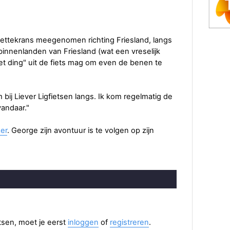
fettekrans meegenomen richting Friesland, langs
nnenlanden van Friesland (wat een vreselijk
et ding" uit de fiets mag om even de benen te
ij Liever Ligfietsen langs. Ik kom regelmatig de
vandaar."
er
. George zijn avontuur is te volgen op zijn
aatsen, moet je eerst
inloggen
of
registreren
.