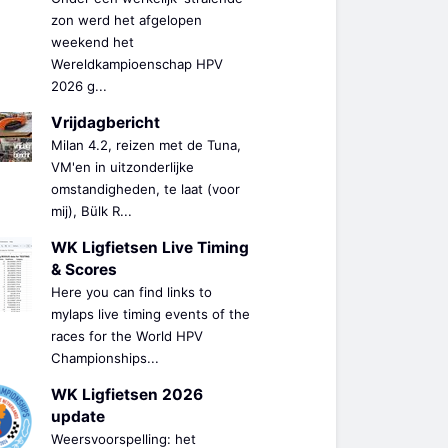
zon werd het afgelopen
weekend het
Wereldkampioenschap HPV
2026 g...
Vrijdagbericht
Milan 4.2, reizen met de Tuna,
VM'en in uitzonderlijke
omstandigheden, te laat (voor
mij), Bülk R...
WK Ligfietsen Live Timing
& Scores
Here you can find links to
mylaps live timing events of the
races for the World HPV
Championships...
WK Ligfietsen 2026
update
Weersvoorspelling: het