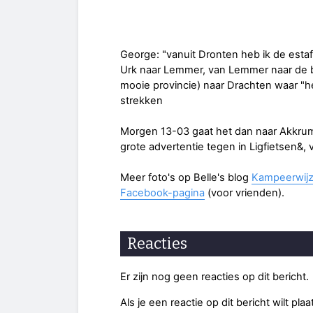
George: "vanuit Dronten heb ik de esta
Urk naar Lemmer, van Lemmer naar de bi
mooie provincie) naar Drachten waar "h
strekken
Morgen 13-03 gaat het dan naar Akkrum b
grote advertentie tegen in Ligfietsen&, 
Meer foto's op Belle's blog
Kampeerwijz
Facebook-pagina
(voor vrienden).
Reacties
Er zijn nog geen reacties op dit bericht.
Als je een reactie op dit bericht wilt pl