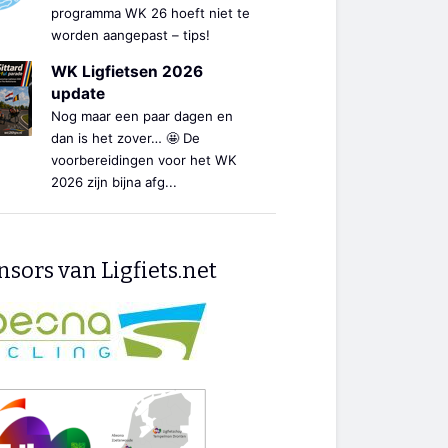
programma WK 26 hoeft niet te
worden aangepast – tips!
WK Ligfietsen 2026
update
Nog maar een paar dagen en
dan is het zover… 🤩 De
voorbereidingen voor het WK
2026 zijn bijna afg...
sors van Ligfiets.net