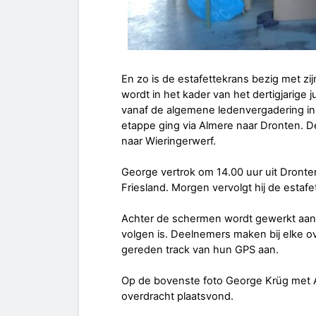
En zo is de estafettekrans bezig met z
wordt in het kader van het dertigjarige
vanaf de algemene ledenvergadering i
etappe ging via Almere naar Dronten. 
naar Wieringerwerf.
George vertrok om 14.00 uur uit Dront
Friesland. Morgen vervolgt hij de estafet
Achter de schermen wordt gewerkt aan e
volgen is. Deelnemers maken bij elke o
gereden track van hun GPS aan.
Op de bovenste foto George Krüg met Al
overdracht plaatsvond.