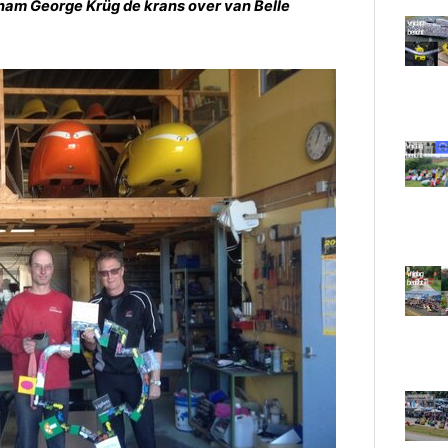
l nam George Krüg de krans over van Belle