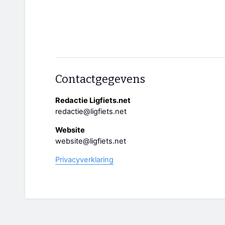
Contactgegevens
Redactie Ligfiets.net
redactie@ligfiets.net
Website
website@ligfiets.net
Privacyverklaring