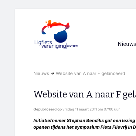
Nieuws
Voorpagi
Nieuws
→
Website van A naar F gelanceerd
Archief
RSS
Website van A naar F ge
Gepubliceerd op
vrijdag 11 maart 2011 om 07:00 uur
Initiatiefnemer Stephan Bendiks gaf een lezing
openen tijdens het symposium Fiets Filevrij in D