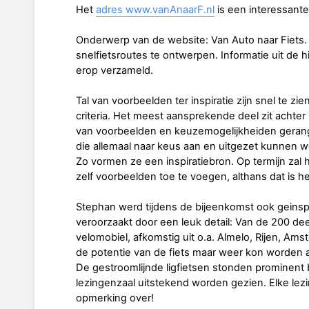
Het
adres
www.vanAnaarF.nl
is een interessant
Onderwerp van de website: Van Auto naar Fiets.
snelfietsroutes te ontwerpen. Informatie uit de his
erop verzameld.
Tal van voorbeelden ter inspiratie zijn snel te 
criteria. Het meest aansprekende deel zit achter 
van voorbeelden en keuzemogelijkheiden gerang
die allemaal naar keus aan en uitgezet kunnen w
Zo vormen ze een inspiratiebron. Op termijn zal h
zelf voorbeelden toe te voegen, althans dat is he
Stephan werd tijdens de bijeenkomst ook geinsp
veroorzaakt door een leuk detail: Van de 200 d
velomobiel, afkomstig uit o.a. Almelo, Rijen, Am
de potentie van de fiets maar weer kon worden
De gestroomlijnde ligfietsen stonden prominent 
lezingenzaal uitstekend worden gezien. Elke lez
opmerking over!