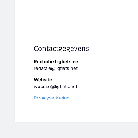
Contactgegevens
Redactie Ligfiets.net
redactie@ligfiets.net
Website
website@ligfiets.net
Privacyverklaring