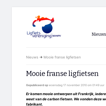
Nieuws
Voorpagi
Nieuws
→
Mooie franse ligfietsen
Archief
RSS
Mooie franse ligfietsen
Gepubliceerd op
woensdag 17 november 2010 om 01:49 uur
Er komen mooie ontwerpen uit Frankrijk, iederee
weet van de carbon fietsen. We vonden deze w
fabrikant.