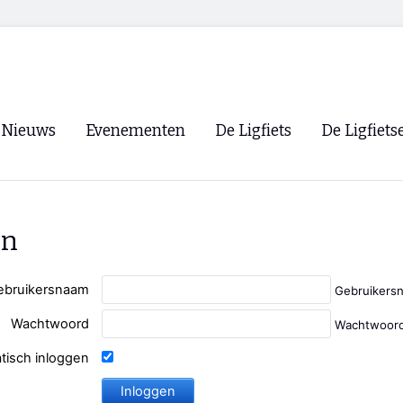
Nieuws
Evenementen
De Ligfiets
De Ligfiets
Voorpagina
Evenementen
Fietsen
Overzicht
Archief
Winkels
en
WK Ligfietsen 2026
Ligfietsvereningi
RSS
Lokale Fietsvere
ebruikersnaam
Gebruikers
Paastreffen
Wachtwoord
Wachtwoord
CycleVision
EHPVA & EuSup
tisch inloggen
Oliebollentocht
Forum ligfietser