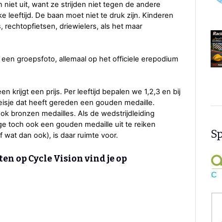
niet uit, want ze strijden niet tegen de andere
e leeftijd. De baan moet niet te druk zijn. Kinderen
 rechtopfietsen, driewielers, als het maar
een groepsfoto, allemaal op het officiele erepodium
n krijgt een prijs. Per leeftijd bepalen we 1,2,3 en bij
meisje dat heeft gereden een gouden medaille.
ok bronzen medailles. Als de wedstrijdleiding
e toch ook een gouden medaille uit te reiken
Sp
wat dan ook), is daar ruimte voor.
en op Cycle Vision vind je op