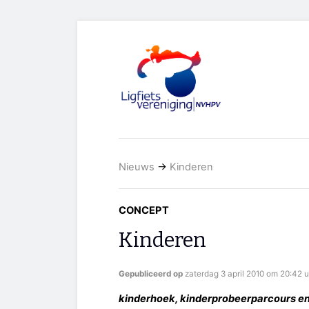
Nieuws
→
Kinderen
CONCEPT
Kinderen
Gepubliceerd op
zaterdag 3 april 2010 om 20:42 u
kinderhoek, kinderprobeerparcours en k