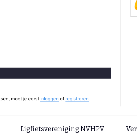
aatsen, moet je eerst
inloggen
of
registreren
.
Ligfietsvereniging NVHPV
Ver