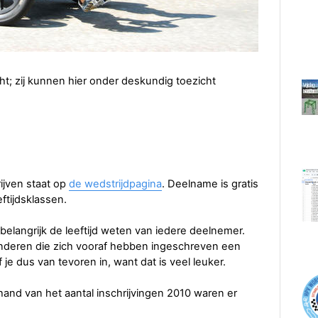
ht; zij kunnen hier onder deskundig toezicht
rijven staat op
de wedstrijdpagina
. Deelname is gratis
ftijdsklassen.
s belangrijk de leeftijd weten van iedere deelnemer.
kinderen die zich vooraf hebben ingeschreven een
je dus van tevoren in, want dat is veel leuker.
 hand van het aantal inschrijvingen 2010 waren er