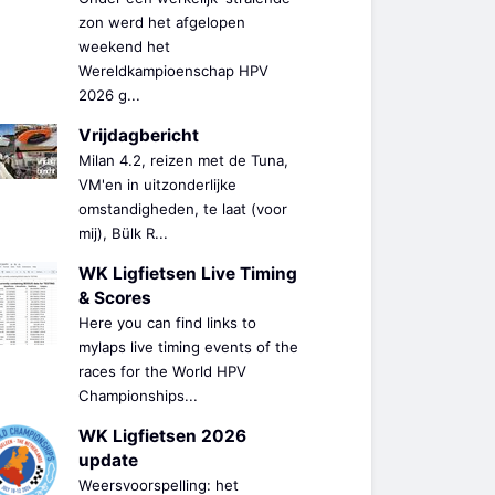
zon werd het afgelopen
weekend het
Wereldkampioenschap HPV
2026 g...
Vrijdagbericht
Milan 4.2, reizen met de Tuna,
VM'en in uitzonderlijke
omstandigheden, te laat (voor
mij), Bülk R...
WK Ligfietsen Live Timing
& Scores
Here you can find links to
mylaps live timing events of the
races for the World HPV
Championships...
WK Ligfietsen 2026
update
Weersvoorspelling: het