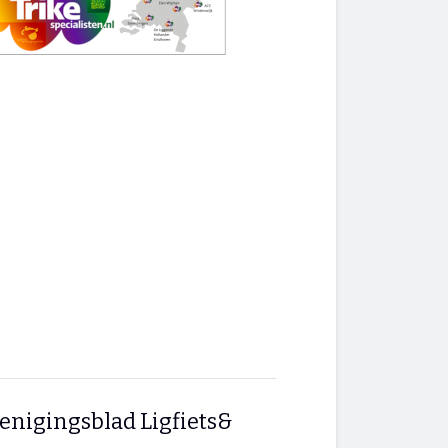
enigingsblad Ligfiets&