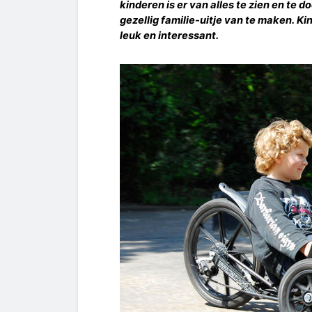
kinderen is er van alles te zien en te d
gezellig familie-uitje van te maken. Ki
leuk en interessant.