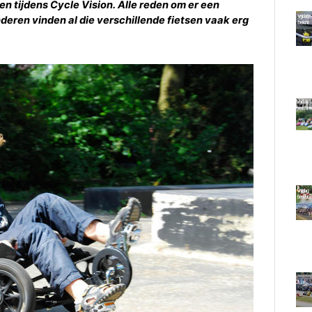
oen tijdens Cycle Vision. Alle reden om er een
nderen vinden al die verschillende fietsen vaak erg