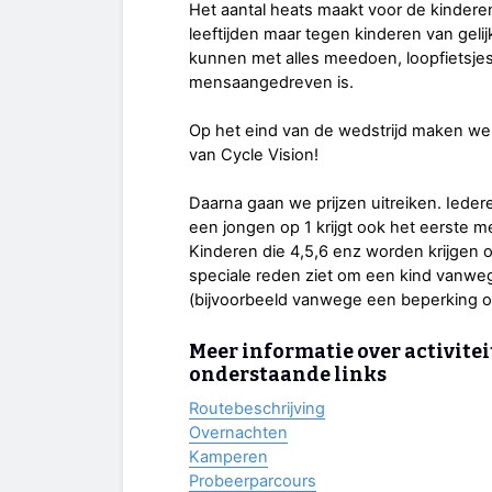
Het aantal heats maakt voor de kinderen 
leeftijden maar tegen kinderen van gelijk
kunnen met alles meedoen, loopfietsjes,
mensaangedreven is.
Op het eind van de wedstrijd maken we 
van Cycle Vision!
Daarna gaan we prijzen uitreiken. Iederee
een jongen op 1 krijgt ook het eerste 
Kinderen die 4,5,6 enz worden krijgen o
speciale reden ziet om een kind vanweg
(bijvoorbeeld vanwege een beperking of 
Meer informatie over activiteit
onderstaande links
Routebeschrijving
Overnachten
Kamperen
Probeerparcours