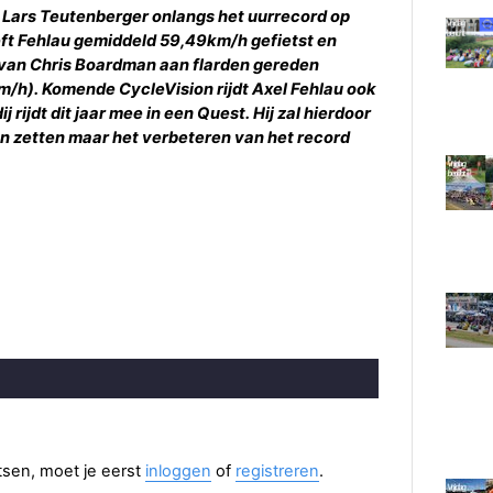
e Lars Teutenberger onlangs het uurrecord op
eeft Fehlau gemiddeld 59,49km/h gefietst en
van Chris Boardman aan flarden gereden
h). Komende CycleVision rijdt Axel Fehlau ook
rijdt dit jaar mee in een Quest. Hij zal hierdoor
en zetten maar het verbeteren van het record
aatsen, moet je eerst
inloggen
of
registreren
.