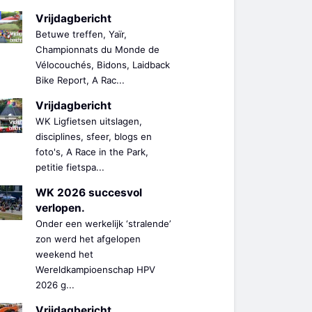
Vrijdagbericht
Betuwe treffen, Yaïr,
Championnats du Monde de
Vélocouchés, Bidons, Laidback
Bike Report, A Rac...
Vrijdagbericht
WK Ligfietsen uitslagen,
disciplines, sfeer, blogs en
foto's, A Race in the Park,
petitie fietspa...
WK 2026 succesvol
verlopen.
Onder een werkelijk ‘stralende’
zon werd het afgelopen
weekend het
Wereldkampioenschap HPV
2026 g...
Vrijdagbericht