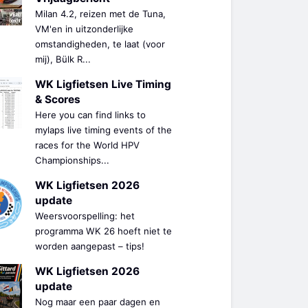
Milan 4.2, reizen met de Tuna,
VM'en in uitzonderlijke
omstandigheden, te laat (voor
mij), Bülk R...
WK Ligfietsen Live Timing
& Scores
Here you can find links to
mylaps live timing events of the
races for the World HPV
Championships...
WK Ligfietsen 2026
update
Weersvoorspelling: het
programma WK 26 hoeft niet te
worden aangepast – tips!
WK Ligfietsen 2026
update
Nog maar een paar dagen en