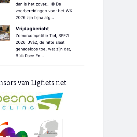
dan is het zover… 🤩 De
voorbereidingen voor het WK
2026 zijn bijna afg...
Vrijdagbericht
Zomercompetitie Tiel, SPEZI
2026, JVà2, de hitte slaat
genadeloos toe, wat zijn dat,
Bülk Race En...
sors van Ligfiets.net