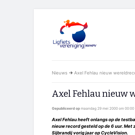
Nieuws
→
Axel Fehlau nieuw wereldrec
Axel Fehlau nieuw w
Gepubliceerd op
maandag 29 mei 2000 om 00:00 
Axel Fehlau heeft onlangs op de testb
nieuw record gesteld op de 6 uur. Met
Sijbrandij vorig jaar op CycleVision.