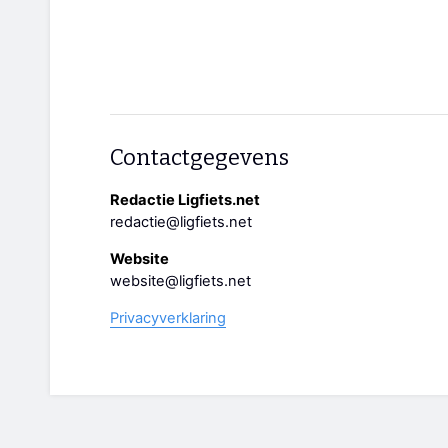
Contactgegevens
Redactie Ligfiets.net
redactie@ligfiets.net
Website
website@ligfiets.net
Privacyverklaring