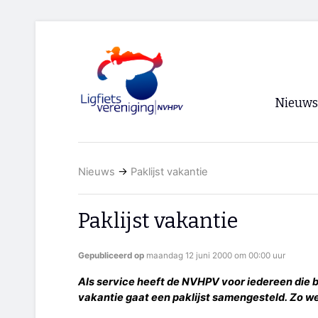
Nieuws
Voorpagi
Nieuws
→
Paklijst vakantie
Archief
RSS
Paklijst vakantie
Gepubliceerd op
maandag 12 juni 2000 om 00:00 uur
Als service heeft de NVHPV voor iedereen die bi
vakantie gaat een paklijst samengesteld. Zo wee