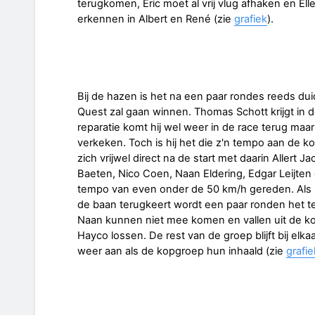
terugkomen, Eric moet al vrij vlug afhaken en E
erkennen in Albert en René (zie
grafiek
).
Bij de hazen is het na een paar rondes reeds dui
Quest zal gaan winnen. Thomas Schott krijgt in 
reparatie komt hij wel weer in de race terug maar
verkeken. Toch is hij het die z'n tempo aan de 
zich vrijwel direct na de start met daarin Allert 
Baeten, Nico Coen, Naan Eldering, Edgar Leijten 
tempo van even onder de 50 km/h gereden. Als
de baan terugkeert wordt een paar ronden het 
Naan kunnen niet mee komen en vallen uit de ko
Hayco lossen. De rest van de groep blijft bij elkaa
weer aan als de kopgroep hun inhaald (zie
grafie