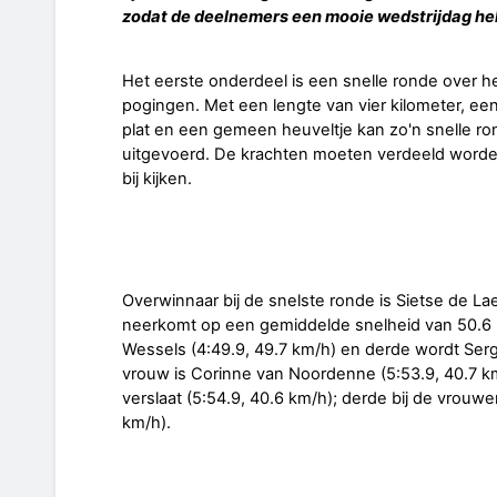
zodat de deelnemers een mooie wedstrijdag he
Het eerste onderdeel is een snelle ronde over het
pogingen. Met een lengte van vier kilometer, ee
plat en een gemeen heuveltje kan zo'n snelle ro
uitgevoerd. De krachten moeten verdeeld word
bij kijken.
Overwinnaar bij de snelste ronde is Sietse de Laet
neerkomt op een gemiddelde snelheid van 50.6 
Wessels (4:49.9, 49.7 km/h) en derde wordt Serg
vrouw is Corinne van Noordenne (5:53.9, 40.7 k
verslaat (5:54.9, 40.6 km/h); derde bij de vrouw
km/h).