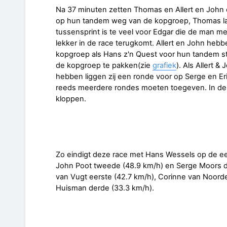
Na 37 minuten zetten Thomas en Allert en John ee
op hun tandem weg van de kopgroep, Thomas la
tussensprint is te veel voor Edgar die de man 
lekker in de race terugkomt. Allert en John he
kopgroep als Hans z'n Quest voor hun tandem s
de kopgroep te pakken(zie
grafiek
). Als Allert 
hebben liggen zij een ronde voor op Serge en Eri
reeds meerdere rondes moeten toegeven. In de e
kloppen.
Zo eindigt deze race met Hans Wessels op de eers
John Poot tweede (48.9 km/h) en Serge Moors de
van Vugt eerste (42.7 km/h), Corinne van Noor
Huisman derde (33.3 km/h).