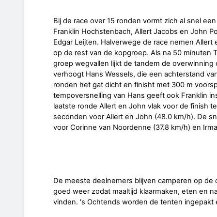
Bij de race over 15 ronden vormt zich al snel e
Franklin Hochstenbach, Allert Jacobs en John P
Edgar Leijten. Halverwege de race nemen Aller
op de rest van de kopgroep. Als na 50 minuten 
groep wegvallen lijkt de tandem de overwinning
verhoogt Hans Wessels, die een achterstand van 
ronden het gat dicht en finisht met 300 m voorsp
tempoversnelling van Hans geeft ook Franklin insp
laatste ronde Allert en John vlak voor de finish 
seconden voor Allert en John (48.0 km/h). De sne
voor Corinne van Noordenne (37.8 km/h) en Irma
De meeste deelnemers blijven camperen op de camp
goed weer zodat maaltijd klaarmaken, eten en na
vinden. 's Ochtends worden de tenten ingepakt e