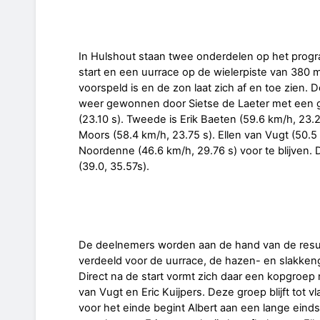
In Hulshout staan twee onderdelen op het prog
start en een uurrace op de wielerpiste van 380 m
voorspeld is en de zon laat zich af en toe zien. 
weer gewonnen door Sietse de Laeter met een 
(23.10 s). Tweede is Erik Baeten (59.6 km/h, 23.
Moors (58.4 km/h, 23.75 s). Ellen van Vugt (50.5
Noordenne (46.6 km/h, 29.76 s) voor te blijven.
(39.0, 35.57s).
De deelnemers worden aan de hand van de resul
verdeeld voor de uurrace, de hazen- en slakken
Direct na de start vormt zich daar een kopgroep 
van Vugt en Eric Kuijpers. Deze groep blijft tot vl
voor het einde begint Albert aan een lange einds