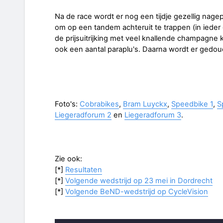
Na de race wordt er nog een tijdje gezellig nagep
om op een tandem achteruit te trappen (in ieder 
de prijsuitrijking met veel knallende champagne k
ook een aantal paraplu's. Daarna wordt er gedo
Foto's:
Cobrabikes
,
Bram Luyckx
,
Speedbike 1
,
S
Liegeradforum 2
en
Liegeradforum 3
.
Zie ook:
[*]
Resultaten
[*]
Volgende wedstrijd op 23 mei in Dordrecht
[*]
Volgende BeND-wedstrijd op CycleVision