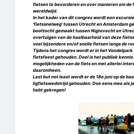
fietsen te bevorderen en over manieren om de f
wereldwijd.
In het kader van dit congres wordt een excursi
'fietssnelweg' tussen Utrecht en Amsterdam ge
boottocht gemaakt tussen Nigtevecht en Utrecht
overtuigen van de haalbaarheid van deze fiets
veel bijzondere en/of snelle fietsen langs de r
Tijdens het congres wordt er in het Vondelpar
fietsfeest gehouden. Doel is het publiek kennis
mogelijkheden van de fiets en met allerlei inte
daaromheen.
Last but not least wordt er de 18e juni op de b
ligfietswedstrijd gehouden. Doe eens mee als j
hebt gekregen!