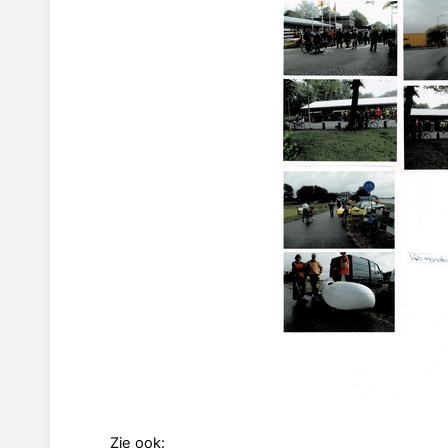
Zie ook: