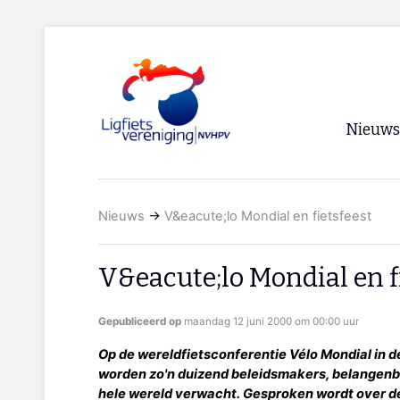
Nieuws
Voorpagi
Nieuws
→
V&eacute;lo Mondial en fietsfeest
Archief
RSS
V&eacute;lo Mondial en f
Gepubliceerd op
maandag 12 juni 2000 om 00:00 uur
Op de wereldfietsconferentie Vélo Mondial in d
worden zo'n duizend beleidsmakers, belangenb
hele wereld verwacht. Gesproken wordt over d