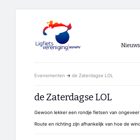
Nieuws
Voorpagi
Evenementen
→
de Zaterdagse LOL
Archief
RSS
de Zaterdagse LOL
Gewoon lekker een rondje fietsen van ongeveer
Route en richting zijn afhankelijk van hoe de wind