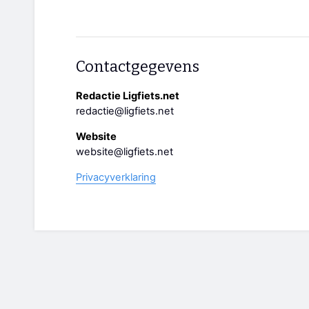
Contactgegevens
Redactie Ligfiets.net
redactie@ligfiets.net
Website
website@ligfiets.net
Privacyverklaring