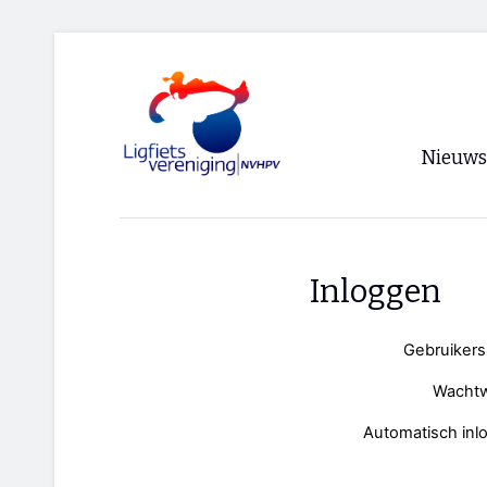
Nieuws
Voorpagi
Archief
Inloggen
RSS
Gebruiker
Wacht
Automatisch inl