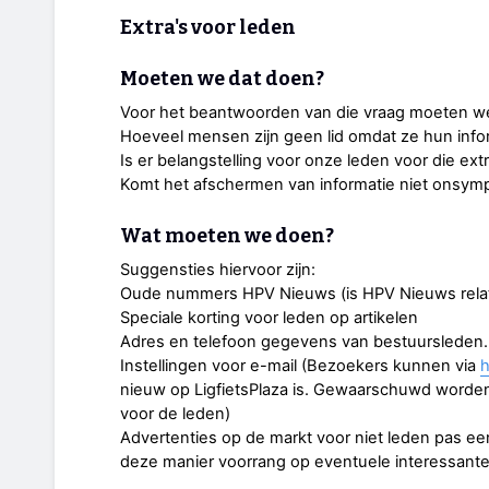
Extra's voor leden
Moeten we dat doen?
Voor het beantwoorden van die vraag moeten we
Hoeveel mensen zijn geen lid omdat ze hun infor
Is er belangstelling voor onze leden voor die ext
Komt het afschermen van informatie niet onsymp
Wat moeten we doen?
Suggensties hiervoor zijn:
Oude nummers HPV Nieuws (is HPV Nieuws relatie
Speciale korting voor leden op artikelen
Adres en telefoon gegevens van bestuursleden.
Instellingen voor e-mail (Bezoekers kunnen via
h
nieuw op LigfietsPlaza is. Gewaarschuwd worden
voor de leden)
Advertenties op de markt voor niet leden pas een
deze manier voorrang op eventuele interessant