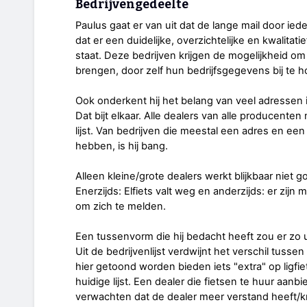
Bedrijvengedeelte
Paulus gaat er van uit dat de lange mail door ie
dat er een duidelijke, overzichtelijke en kwalitati
staat. Deze bedrijven krijgen de mogelijkheid om 
brengen, door zelf hun bedrijfsgegevens bij te 
Ook onderkent hij het belang van veel adressen in
Dat bijt elkaar. Alle dealers van alle producente
lijst. Van bedrijven die meestal een adres en ee
hebben, is hij bang.
Alleen kleine/grote dealers werkt blijkbaar niet g
Enerzijds: Elfiets valt weg en anderzijds: er zijn
om zich te melden.
Een tussenvorm die hij bedacht heeft zou er zo 
Uit de bedrijvenlijst verdwijnt het verschil tussen
hier getoond worden bieden iets "extra" op ligfi
huidige lijst. Een dealer die fietsen te huur aanbi
verwachten dat de dealer meer verstand heeft/krij