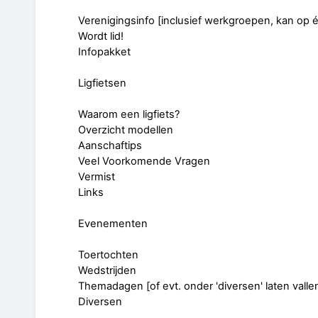
Verenigingsinfo [inclusief werkgroepen, kan op 
Wordt lid!
Infopakket
Ligfietsen
Waarom een ligfiets?
Overzicht modellen
Aanschaftips
Veel Voorkomende Vragen
Vermist
Links
Evenementen
Toertochten
Wedstrijden
Themadagen [of evt. onder 'diversen' laten valle
Diversen