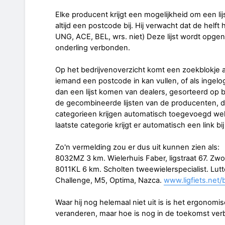
Elke producent krijgt een mogelijkheid om een li
altijd een postcode bij. Hij verwacht dat de helft
UNG, ACE, BEL, wrs. niet) Deze lijst wordt opge
onderling verbonden.
Op het bedrijvenoverzicht komt een zoekblokje a 
iemand een postcode in kan vullen, of als ingelo
dan een lijst komen van dealers, gesorteerd op ba
de gecombineerde lijsten van de producenten, de
categorieen krijgen automatisch toegevoegd w
laatste categorie krijgt er automatisch een link b
Zo'n vermelding zou er dus uit kunnen zien als:
8032MZ 3 km. Wielerhuis Faber, ligstraat 67. Zwoll
8011KL 6 km. Scholten tweewielerspecialist. Luttek
Challenge, M5, Optima, Nazca.
www.ligfiets.net/
Waar hij nog helemaal niet uit is is het ergonomi
veranderen, maar hoe is nog in de toekomst ver