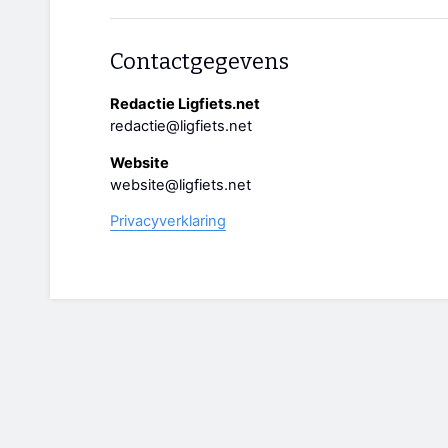
Contactgegevens
Redactie Ligfiets.net
redactie@ligfiets.net
Website
website@ligfiets.net
Privacyverklaring