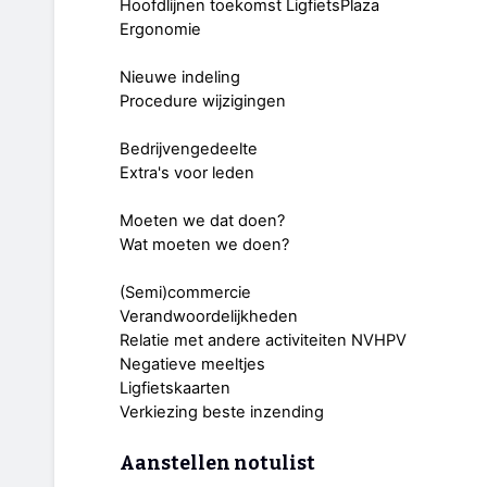
Hoofdlijnen toekomst LigfietsPlaza
Ergonomie
Nieuwe indeling
Procedure wijzigingen
Bedrijvengedeelte
Extra's voor leden
Moeten we dat doen?
Wat moeten we doen?
(Semi)commercie
Verandwoordelijkheden
Relatie met andere activiteiten NVHPV
Negatieve meeltjes
Ligfietskaarten
Verkiezing beste inzending
Aanstellen notulist