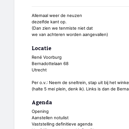
Allemaal weer de neuzen
dezelfde kant op.
(Dan zien we tenmiste niet dat
we van achteren worden aangevallen)
Locatie
René Voorburg
Bernadottelaan 68
Utrecht
Per o.v.: Neem de sneltrein, stap uit bij het win
(halte 5 mei plein, denk ik). Links is dan de Bern
Agenda
Opening
Aanstellen notulist
Vaststelling definitieve agenda